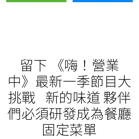
留下 《嗨！營業
中》最新一季節目大
挑戰 新的味道 夥伴
們必須研發成為餐廳
固定菜單