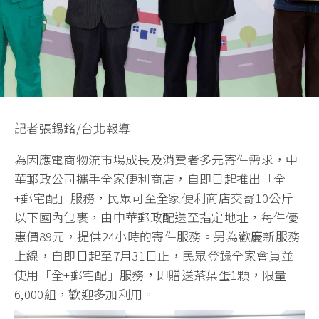
記者張錫銘/台北報導
為因應電商物流市場成長及消費者多元寄件需求，中
華郵政公司攜手全家便利商店，自即日起推出「全
+郵宅配」服務，民眾可至全家便利商店交寄10公斤
以下國內包裹，由中華郵政配送至指定地址，每件優
惠價89元，提供24小時的寄件服務。另為歡慶新服務
上線，自即日起至7月31日止，民眾登錄全家會員並
使用「全+郵宅配」服務，即贈送茶葉蛋1顆，限量
6,000組，歡迎多加利用。