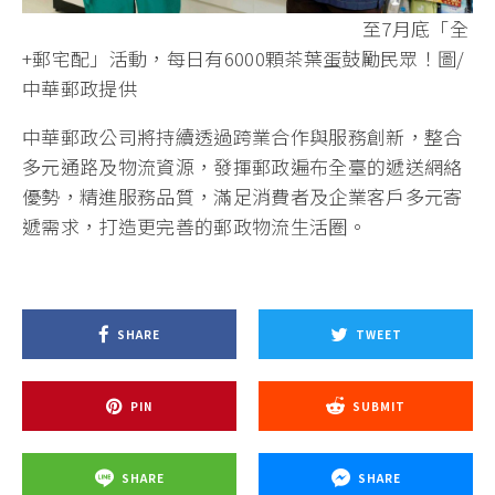
至7月底「全
+郵宅配」活動，每日有6000顆茶葉蛋鼓勵民眾！圖/
中華郵政提供
中華郵政公司將持續透過跨業合作與服務創新，整合
多元通路及物流資源，發揮郵政遍布全臺的遞送網絡
優勢，精進服務品質，滿足消費者及企業客戶多元寄
遞需求，打造更完善的郵政物流生活圈。
SHARE
TWEET
PIN
SUBMIT
SHARE
SHARE