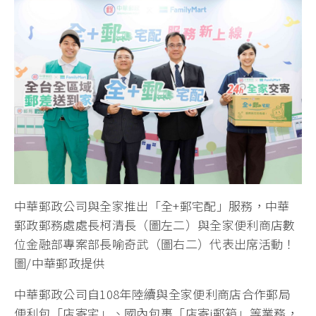
中華郵政公司與全家推出「全+郵宅配」服務，中華
郵政郵務處處長柯清長（圖左二）與全家便利商店數
位金融部專案部長喻奇武（圖右二）代表出席活動！
圖/中華郵政提供
中華郵政公司自108年陸續與全家便利商店合作郵局
便利包「店寄宅」、國內包裹「店寄i郵箱」等業務，