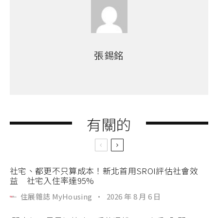
張錫銘
有關的
社宅、都更不只算成本！新北首用SROI評估社會效
益 社宅入住率達95%
住展雜誌 MyHousing
·
2026 年 8 月 6 日