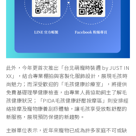
此外，今年更首次推出「台北萌寵時裝週 by JUST IN
XX」，結合專業棚拍與客製化服飾設計，展現毛孩時
尚魅力；而深受歡迎的「毛孩健康診療室」，將提供
免費基礎理學健康檢查，由專業人員協助飼主了解毛
孩健康狀況；「PIDA毛孩健康舒壓按摩區」則安排經
絡按摩及寵物康養刮痧體驗，讓毛孩享受放鬆舒壓的
新服務，展現預防保健的新趨勢。
主辦單位表示，近年來寵物已成為許多家庭不可或缺