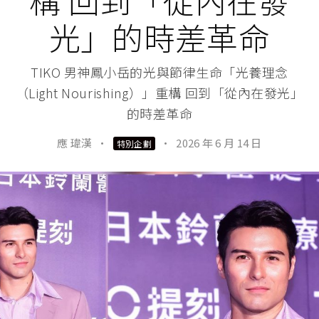
構 回到「從內在發
光」的時差革命
TIKO 男神鳳小岳的光與節律生命「光養理念
（Light Nourishing）」重構 回到「從內在發光」
的時差革命
應 瑋漢
·
·
2026 年 6 月 14 日
特別企劃