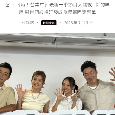
留下 《嗨！營業中》最新一季節目大挑戰 新的味
道 夥伴們必須研發成為餐廳固定菜單
張錫銘
·
·
2026 年 7 月 3 日
特別企劃