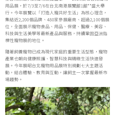
用品展，於7/3至7/6在台北南港展覽館1館**盛大舉
行。今年展覽以「打造人寵共好生活」為核心理念，
集結近2,200個品牌、480家參展廠商、超過2,100個展
位，全面展示寵物食品、用品、保健、醫療、美容、
科技與生活美學等最新產品與服務，持續鞏固亞洲指
標性寵物展的地位。
隨著飼養寵物已成為現代家庭的重要生活型態，寵物
產業也朝向健康照護、智慧科技與精緻生活快速發
展。今年展昭台北寵物用品展特別規劃七大主題活
動，結合體驗、教育與互動，讓飼主一次掌握最新市
場趨勢。