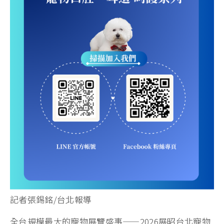
記者張錫銘/台北報導
全台規模最大的寵物展覽盛事——2026展昭台北寵物