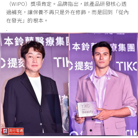
（WIPO）獎項肯定。品牌指出，該產品研發核心透
過補充，讓保養不再只是外在修飾，而是回到「從內
在發光」的根本。
.