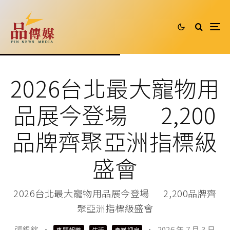
2026台北最大寵物用
品展今登場 2,200
品牌齊聚亞洲指標級
盛會
2026台北最大寵物用品展今登場 2,200品牌齊
聚亞洲指標級盛會
張錫銘
·
·
2026 年 7 月 3 日
專題報導
生活
產業訊息