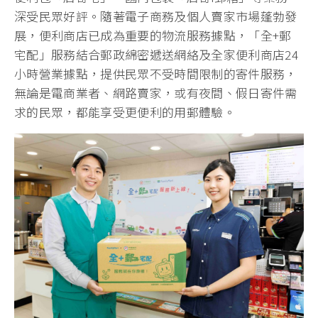
深受民眾好評。隨著電子商務及個人賣家市場蓬勃發
展，便利商店已成為重要的物流服務據點，「全+郵
宅配」服務結合郵政綿密遞送網絡及全家便利商店24
小時營業據點，提供民眾不受時間限制的寄件服務，
無論是電商業者、網路賣家，或有夜間、假日寄件需
求的民眾，都能享受更便利的用郵體驗。