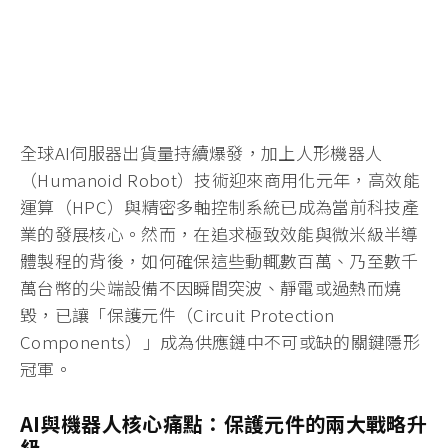
全球AI伺服器出貨量持續爆發，加上人形機器人
（Humanoid Robot）技術迎來商用化元年，高效能
運算（HPC）與精密多軸控制系統已成為當前科技產
業的發展核心。然而，在追求極致效能與微米級半導
體製程的背後，如何確保這些動輒數百萬、乃至數千
萬台幣的尖端設備不因瞬間突波、靜電或過熱而燒
毀，已讓「保護元件（Circuit Protection
Components）」成為供應鏈中不可或缺的關鍵隱形
冠軍。
AI與機器人核心痛點：保護元件的兩大戰略升
級