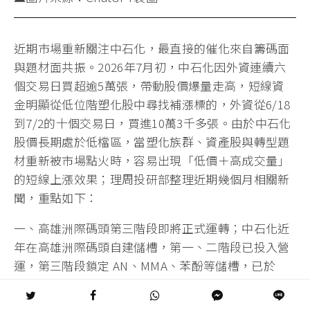
近期市場重新關注中石化，最直接的催化來自籌碼面
與題材面共振。2026年7月初，中石化因外資連續六
個交易日買超逾5萬張，帶動股價爆量走高，短線資
金明顯從低位階塑化股中尋找補漲標的，外資從6/18
到7/2的十個交易日，買進10萬3千多張。由於中石化
股價長期處於低檔區，當塑化族群、資產股與轉型題
材重新被市場點火時，容易出現「低價＋高成交量」
的短線上漲效果；理周投研部整理近期幾個月相關新
聞，重點如下：
一、高雄洲際碼頭第三階段即將正式運轉；中石化近
年在高雄洲際碼頭自建儲槽，第一、二階段已投入營
運，第三階段鎖定 AN、MMA、苯酚等儲槽，已於
2026 年第一季取得相關核可，預計 2026 年第三季正
式運轉。未來原料進口、儲運與調度效率提升，有助