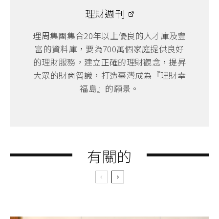
理財週刊
理周集團集合20年以上優良的人才庫及豐
富的資料庫，要為700萬個家庭提供良好
的理財服務，建立正確的理財觀念，提昇
大眾的財商智識，打造臺灣成為『理財幸
福島』的願景。
有關的