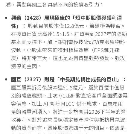
看，興勤與國巨各具備不同的投資吸引力：
興勤（2428）展現極佳的「短中期股價與獲利彈
性」：
興勤目前股本僅12.8億元，籌碼極為輕盈。
在接單出貨比高達1.5~1.6、訂單看到2027年的強勁
基本面支撐下，加上銀銅電極技術成功克服原物料
波動，小股本帶來的獲利槓桿效應（EPS跳升速
度）將非常巨大，這也是為何買盤強勢發動、強攻
漲停的主因。
國巨（2327）則是「中長期結構性成長的巨山」：
國巨股票拆分後股本達51.8億元，屬於百億市值級
別的權值龍頭。此次7/1起針對直接客戶全面調漲電
容價格，加上 AI 高階 MLCC 供不應求、百萬顆用
量的轉單潮湧入，將進一步墊高其2026下半年的營
收獲利。對於追求長線穩定資產增值與抵抗景氣波
動的資金而言，還原股價過四千元的國巨，依舊是