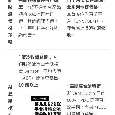
關
型
，4成客戶完成產品
全系列電容價格
，
鍵
轉換以維持既有售
且首度納入直接客
價
價，其餘調漲售價，
戶（EMS/OEM），
格
下半年毛利率看好明
覆蓋高達
50% 的營
策
顯改善。
收
。
略
*
液冷散熱關鍵：
AI
伺服器液冷白金級複
合 Sensor，平均售價
（ASP）比傳統
高出
10 倍以上
。
*
高壓高電流穩定：
AI
迎 Vera Rubin 平台
產
也可以看看
800V HVDC 高壓直
業
基北北桃環保
流架構，單機 MLCC
核
平台持續交流
用量
破百萬顆
。
污染防制與環
心