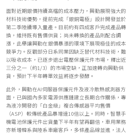
面對近期銀價持續高檔的成本壓力，興勤展現強大的
材料技術優勢，提前完成「銀銅電極」設計開發並於
第二季陸續導入量產。目前約有四成客戶完成產品轉
換，維持既有售價供貨；尚未轉換的產品則配合調
漲，此舉讓興勤在銀價暴漲的環境下展現極佳的成本
競爭力。反觀部分日系同業因缺乏替代材料技術，難
以吸收成本，已逐步退出電壓保護元件市場，釋出近
三分之一（約1/3）的市場空缺，正加速轉向興勤供
貨，預計下半年轉單效益將逐步發酵。
此外，興勤在AI伺服器保護元件及液冷散熱感測器方
面，已與國內多家電源供應鏈建立長期合作關係，專
為液冷開發的「白金級」複合傳感器平均售價
（ASP）較傳統產品暴增達10倍以上。同時，智慧手
機電池保護元件出貨量下半年有望再翻倍，車用業務
亦新增韓系與陸系車廠客戶，多條產品線並進，法人