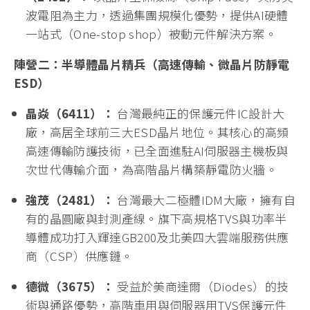
波電阻為主力，透過集團規模化優勢，提供AI硬體
一站式（One-stop shop）被動元件解決方案。
陣營二：半導體晶片精兵（高速傳輸、微晶片防靜電
ESD）
晶焱（6411）：
台灣最純正的保護元件IC設計大
廠，高居全球前三大ESD晶片地位。其核心的高頻
高速傳輸防護技術，已全面進駐AI伺服器主機板與
次世代傳輸介面，為高階晶片構築靜電防火牆。
強茂（2481）：
台灣最大二極體IDM大廠，擁有自
有的晶圓廠與封測產線。旗下高規格TVS與功率半
導體成功打入輝達GB200及北美四大雲端服務供應
商（CSP）供應鏈。
德微（3675）：
受益於美商達爾（Diodes）的技
術與通路優勢，高階車用與伺服器用TVS保護元件