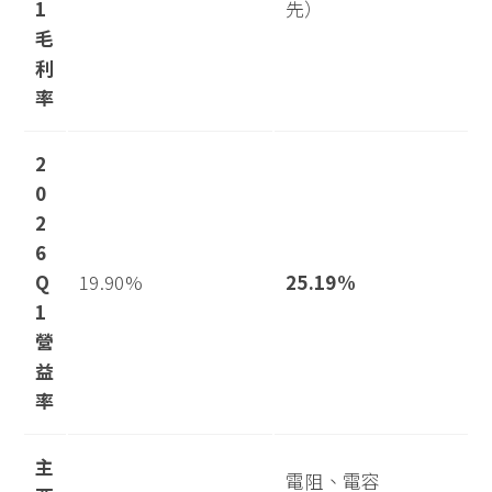
1
先）
毛
利
率
2
0
2
6
Q
19.90%
25.19%
1
營
益
率
主
電阻、電容