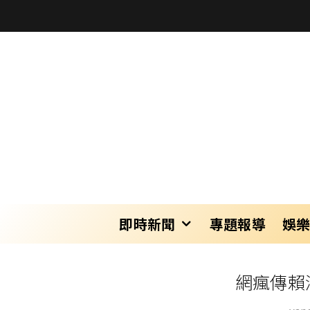
即時新聞
專題報導
娛
網瘋傳賴