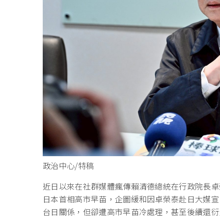
政治中心/特稿
近日以來在社群媒體瘋傳賴清德總統在行政院長卓
日本首相高市早苗，企圖緩和因卓榮泰赴日大媒宣
台日關係，但卻遭高市早苗冷處理，甚至後續還衍