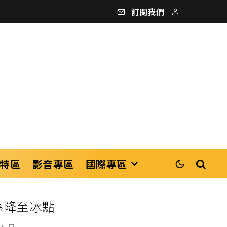
訂閱我們
特區
影音專區
國際專區
係降至冰點