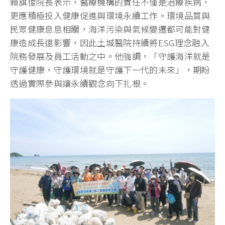
賴旗俊院長表示，醫療機構的責任不僅是治療疾病，
更應積極投入健康促進與環境永續工作。環境品質與
民眾健康息息相關，海洋污染與氣候變遷都可能對健
康造成長遠影響，因此土城醫院持續將ESG理念融入
院務發展及員工活動之中。他強調，「守護海洋就是
守護健康，守護環境就是守護下一代的未來」，期盼
透過實際參與讓永續觀念向下扎根。