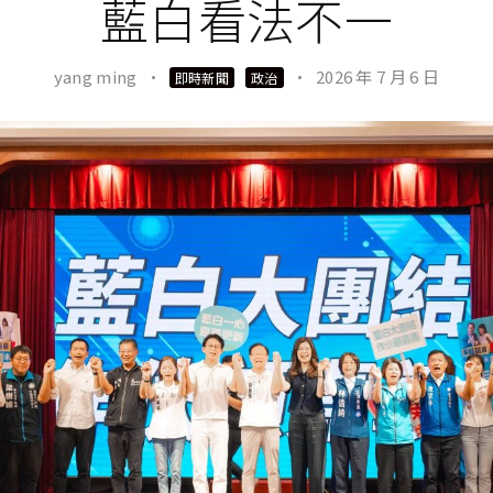
藍白看法不一
yang ming
·
·
2026 年 7 月 6 日
即時新聞
政治