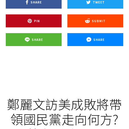
SHARE
TWEET
PIN
SUBMIT
SHARE
SHARE
鄭麗文訪美成敗將帶
領國民黨走向何方?