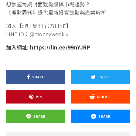
想掌握每期封面強勢股與市場趨勢？
《理財周刊》提供最新投資觀點與產業解析
加入【理財周刊 官方LINE】
LINE ID：@moneyweekly
加入網址:
https://lin.ee/99nYJRP
SHARE
TWEET
PIN
SUBMIT
SHARE
SHARE