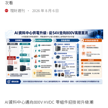
次看
理財週刊
·
2026 年 8 月 6 日
AI資料中心邁向800V HVDC 零組件迎技術升級潮