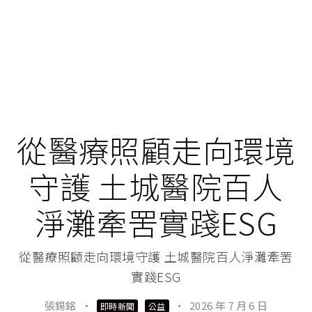
從醫療照顧走向環境
守護 土城醫院百人
淨灘牽罟實踐ESG
從醫療照顧走向環境守護 土城醫院百人淨灘牽罟
實踐ESG
張錫銘
·
·
2026 年 7 月 6 日
即時新聞
公益