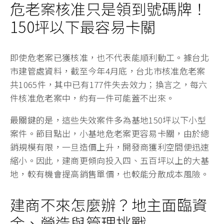
危老案核准只是領到號碼牌！
150坪以下最容易卡關
即使危老案已獲核准，也不代表能順利動工。據台北
市建管處資料，截至今年4月底，台北市核准危老案
共1065件，其中已有177件失去效力；換言之，每六
件核准危老案中，約有一件可能蓋不出來。
最關鍵的是，這些失效案件多為基地150坪以下小型
案件。節目點出，小基地危老案更容易卡關，由於總
銷規模有限，一旦造價上升，開發商獲利空間便迅速
縮小。因此，建商更傾向投入四、五百坪以上的大基
地，較有機會提高銷售單價，也較能分散成本風險。
建商不來怎麼辦？地主面臨資
金、營造與管理挑戰