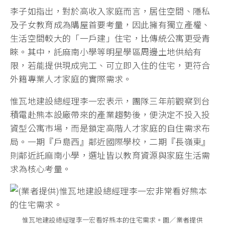
李子如指出，對於高收入家庭而言，居住空間、隱私
及子女教育成為購屋首要考量，因此擁有獨立產權、
生活空間較大的「一戶建」住宅，比傳統公寓更受青
睞。其中，託麻南小學等明星學區周邊土地供給有
限，若能提供現成完工、可立即入住的住宅，更符合
外籍專業人才家庭的實際需求。
惟瓦地建設總經理李一宏表示，團隊三年前觀察到台
積電赴熊本設廠帶來的產業趨勢後，便決定不投入投
資型公寓市場，而是鎖定高階人才家庭的自住需求布
局。一期『戶島西』鄰近國際學校，二期『長嶺東』
則鄰近託麻南小學，選址皆以教育資源與家庭生活需
求為核心考量。
惟瓦地建設總經理李一宏看好熊本的住宅需求。圖／業者提供