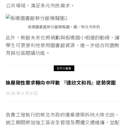
公共場域，滿足多元市民需求。
板橋圖書館新分館模擬圖。圖／新北市政府
此外，新館未來也將規劃與板橋國小相連的動線，讓
學生可更便利地使用圖書館資源，進一步結合校園教
育與社區閱讀功能。
也可以看看
換屋剛性需求轉向中坪數 『達欣文和苑』逆勢突圍
2026 年 6 月 9 日
負責工程執行的新北市政府違章建築拆除大隊也說，
施工期間將加強工區安全管理及周邊交通維護，並配