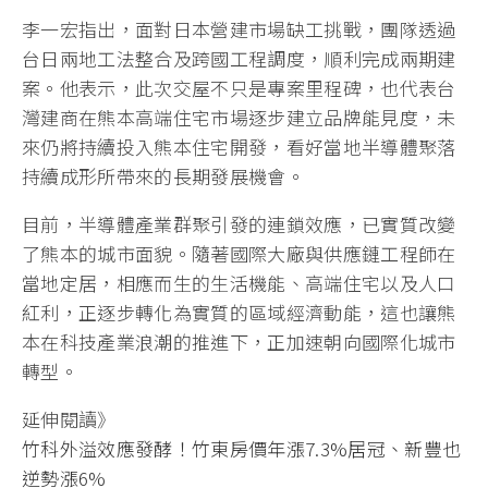
李一宏指出，面對日本營建市場缺工挑戰，團隊透過
台日兩地工法整合及跨國工程調度，順利完成兩期建
案。他表示，此次交屋不只是專案里程碑，也代表台
灣建商在熊本高端住宅市場逐步建立品牌能見度，未
來仍將持續投入熊本住宅開發，看好當地半導體聚落
持續成形所帶來的長期發展機會。
目前，半導體產業群聚引發的連鎖效應，已實質改變
了熊本的城市面貌。隨著國際大廠與供應鏈工程師在
當地定居，相應而生的生活機能、高端住宅以及人口
紅利，正逐步轉化為實質的區域經濟動能，這也讓熊
本在科技產業浪潮的推進下，正加速朝向國際化城市
轉型。
延伸閱讀》
竹科外溢效應發酵！竹東房價年漲7.3%居冠、新豐也
逆勢漲6%