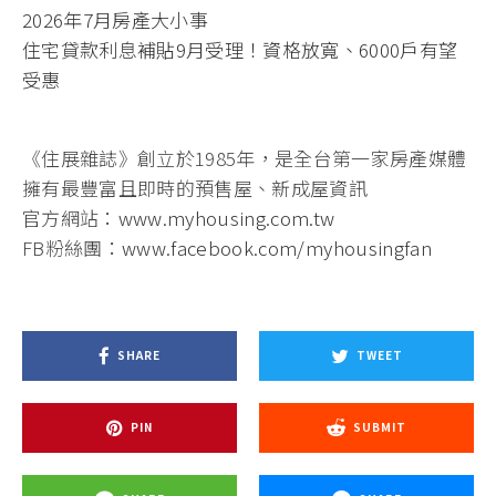
2026年7月房產大小事
住宅貸款利息補貼9月受理！資格放寬、6000戶有望
受惠
《住展雜誌》創立於1985年，是全台第一家房產媒體
擁有最豐富且即時的預售屋、新成屋資訊
官方網站：
www.myhousing.com.tw
FB粉絲團：
www.facebook.com/myhousingfan
SHARE
TWEET
PIN
SUBMIT