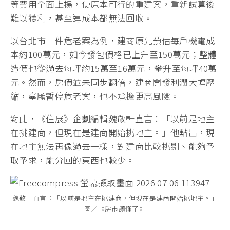
等費用全面上揚，使原本可行的重建案，重新試算後
難以獲利，甚至連成本都無法回收。
以台北市一件危老案為例，建商原先預估每戶機電成
本約100萬元，如今發包價格已上升至150萬元；整體
造價也從過去每坪約15萬至16萬元，攀升至每坪40萬
元。然而，房價並未同步翻倍，建商開發利潤大幅壓
縮，寧願暫停危老案，也不承擔更高風險。
對此，《住展》企劃編輯魏敬軒直言：「以前是地主
在挑建商，但現在是建商開始挑地主。」他點出，現
在地主無法再像過去一樣，對建商比較挑剔、能夠予
取予求，能分回的東西也較少。
魏敬軒直言：「以前是地主在挑建商，但現在是建商開始挑地主。」
圖／《房市讀懂了》