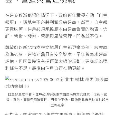
在建商逐漸退場的情況下，政府近年積極推動「自主
都更」，讓地主不必將利潤分給建商。然而，自主都
更意味著，住戶必須承擔原本由建商負責的融資、信
託、營造、發包、管銷與風險管理，門檻並不低。
魏敬軒以新北市樹林文林段自主都更案為例，該案原
為海砂屋，建物老舊且有安全疑慮，早年曾尋求建商
評估，但因當時沒有捷運萬大線的規劃，建商認為獲
利條件不足，最後由住戶自行推動更新。
自主都更意味著，住戶必須承擔原本由建商負責的融資、信託、營
造、發包、管銷與風險管理，門檻並不低。圖為新北市樹林文林段自
主都更案
他指出，該案自2019年成立更新會，歷經整合後於