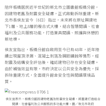
陪伴板橋居民近半世紀的新北市立圖書館板橋分館，
因建物老舊及耐震安全疑慮，正式啟動拆除重建。新
北市長侯友宜今（6日）指出，未來將在原址興建地
下1層、地上8層的複合式大樓，結合智慧閱讀、社會
福利及公共服務功能，打造兼具閱讀、照護與休憩的
新地標。
侯友宜指出，板橋分館自啟用至今已有48年，近年陸
續出現屋頂滲漏、混凝土剝落及鋼筋鏽蝕等情形，經
耐震及結構安全評估後，確認建物已存在安全疑慮。
由於補強效益有限，市府決定以公共安全為優先，採
拆除重建方式，全面提升館舍安全性與閱讀環境品
質。
侯友宜表示，板橋分館因建物老舊及耐震安全疑慮，將重建打造結合
閱讀、社會福利及公共服務的多功能大樓。圖／新北市政府