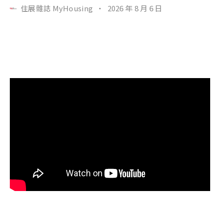
住展雜誌 MyHousing
·
2026 年 8 月 6 日