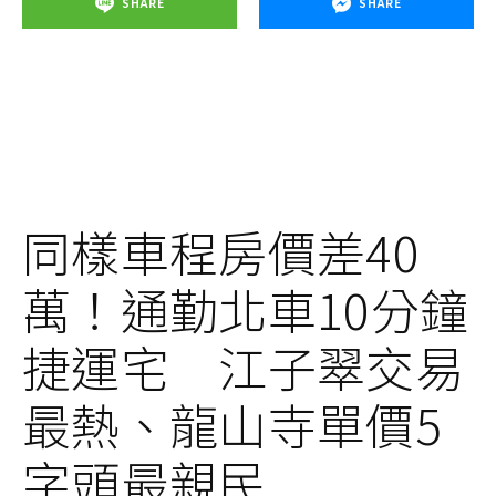
SHARE
SHARE
同樣車程房價差40
萬！通勤北車10分鐘
捷運宅 江子翠交易
最熱、龍山寺單價5
字頭最親民