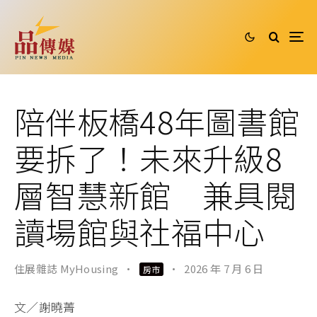
陪伴板橋48年圖書館
要拆了！未來升級8
層智慧新館 兼具閱
讀場館與社福中心
住展雜誌 MyHousing
·
·
2026 年 7 月 6 日
房市
文／謝曉菁