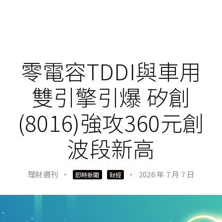
零電容TDDI與車用
雙引擎引爆 矽創
(8016)強攻360元創
波段新高
理財週刊
·
·
2026 年 7 月 7 日
即時新聞
財經