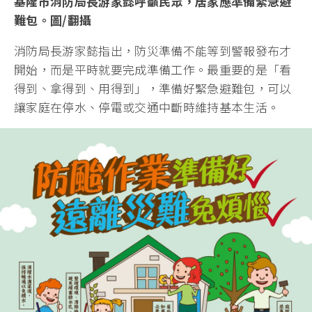
基隆市消防局長游家懿呼籲民眾，居家應準備緊急避
難包。圖/翻攝
消防局長游家懿指出，防災準備不能等到警報發布才
開始，而是平時就要完成準備工作。最重要的是「看
得到、拿得到、用得到」，準備好緊急避難包，可以
讓家庭在停水、停電或交通中斷時維持基本生活。