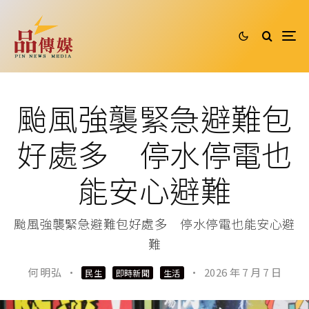
颱風強襲緊急避難包
好處多 停水停電也
能安心避難
颱風強襲緊急避難包好處多 停水停電也能安心避
難
何 明弘
·
·
2026 年 7 月 7 日
民生
即時新聞
生活