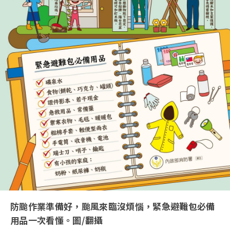
防颱作業準備好，颱風來臨沒煩惱，緊急避難包必備
用品一次看懂。圖/翻攝