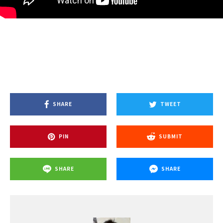
SHARE
TWEET
PIN
SUBMIT
SHARE
SHARE