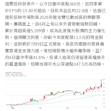
理周投研部表示，以今日盤中高點360元、近四季累
計EPS約 15.80元粗估，目前本益比約22.8倍，估值已
提前反映市場對其2026年營收雙位數成長的樂觀預
期。籌碼面上，自6月上旬以來外資發動強勢回補，
累計買超高達5,299張，成為此波推升股價的主力催化
劑。值得關注的是，矽創今年度配發11.5元的現金股
利，並即將於7月9日正式發放，高息防禦題材更具備
實質資金支撐力道。惟短線股價大幅乖離季線，且7
月6日當沖率達41.6%，投資人追高仍須留意高檔換手
的震盪風險，短期支撐可先以突破點347.5元為防線。