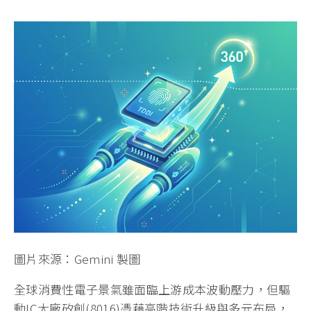
圖片來源：Gemini 製圖
全球消費性電子景氣雖面臨上游成本波動壓力，但驅
動IC大廠矽創(8016)憑藉高階技術升級與多元布局，