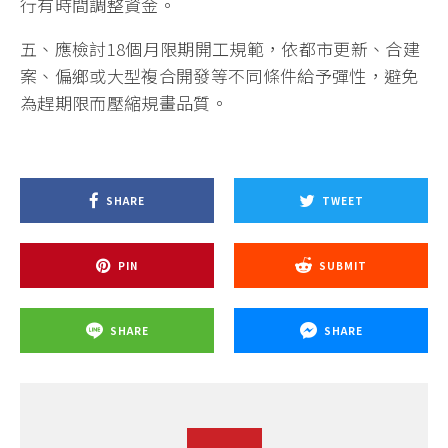
行有時間調整資金。
五、應檢討18個月限期開工規範，依都市更新、合建
案、偏鄉或大型複合開發等不同條件給予彈性，避免
為趕期限而壓縮規畫品質。
SHARE
TWEET
PIN
SUBMIT
SHARE
SHARE