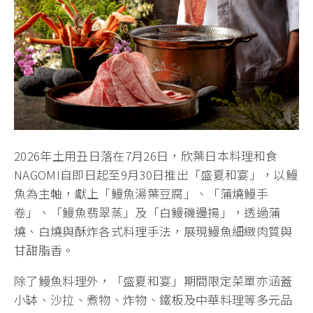
2026年土用丑日落在7月26日，欣葉日本料理和食
NAGOMI自即日起至9月30日推出「盛夏和宴」，以鰻
魚為主軸，獻上「鰻魚湯葉豆腐」、「蒲燒鰻手
卷」、「鰻魚翡翠蒸」及「白鰻磯邊揚」，透過蒲
燒、白燒與酥炸各式料理手法，展現鰻魚細緻肉質與
甘甜脂香。
除了鰻魚料理外，「盛夏和宴」期間限定菜單亦涵蓋
小缽、沙拉、煮物、炸物、鐵板及中華料理等多元品