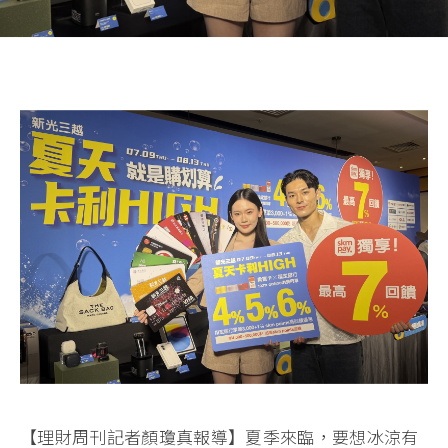
【理財周刊記者顏瓊真報導】夏季來臨，要想冰涼有