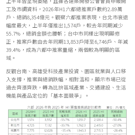
上半年皆呈現萎縮，且據各建築開發公會會員申報開
工及市調資料，2026年H1六都總推案戶數約2.89萬
戶、總銷8,354億元。觀察六都推案表現，台北市衰退
幅度最大，上半年僅推出1,574戶，較去年同期減少
55.7%，總銷金額也腰斬；台中市同樣出現明顯修
正，推案戶數由去年同期13,853戶降至6,746戶、年減
39.4%，成為六都中推案量縮，兩個較為明顯的區
域。
反觀台南、高雄受科技產業投資、園區就業與人口移
入支撐，推案與總銷跌幅，相對溫和，顯示市場已從
過去齊漲齊跌，轉為比拚區域產業、交通建設、生活
機能與產品定位的「基本面競爭」。