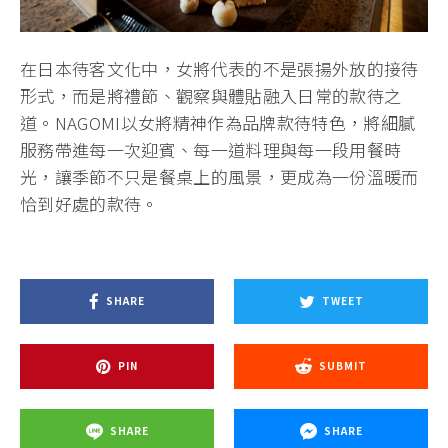
在日本待客文化中，女將代表的不是張揚外放的接待
形式，而是將禮節、觀察與體貼融入日常的款待之
道。NAGOMI以女將精神作為品牌款待特色，將細膩
服務帶進每一次迎賓、每一道料理與每一段用餐時
光，讓季節不只是餐桌上的風景，更成為一份溫暖而
恰到好處的款待。
SHARE
TWEET
PIN
SUBMIT
SHARE
SHARE