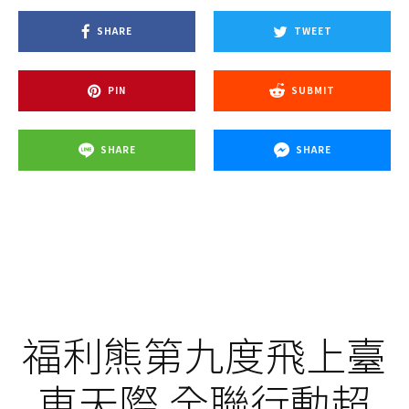
SHARE
TWEET
PIN
SUBMIT
SHARE
SHARE
福利熊第九度飛上臺
東天際 全聯行動超