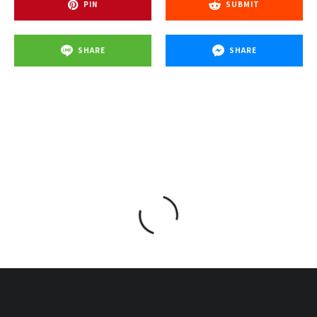
PIN
SUBMIT
SHARE
SHARE