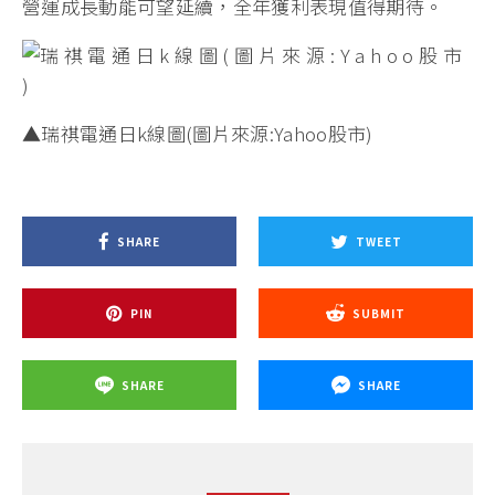
營運成長動能可望延續，全年獲利表現值得期待。
▲瑞祺電通日k線圖(圖片來源:Yahoo股市)
SHARE
TWEET
PIN
SUBMIT
SHARE
SHARE