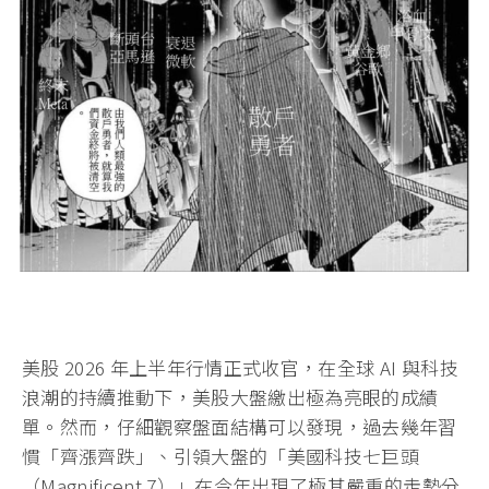
美股 2026 年上半年行情正式收官，在全球 AI 與科技
浪潮的持續推動下，美股大盤繳出極為亮眼的成績
單。然而，仔細觀察盤面結構可以發現，過去幾年習
慣「齊漲齊跌」、引領大盤的「美國科技七巨頭
（Magnificent 7）」在今年出現了極其嚴重的走勢分