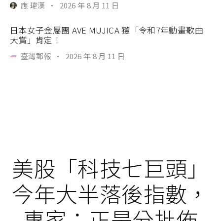
應 瑋漢
·
2026 年 8 月 11 日
日本女子金屬團 AVE MUJICA 獲「令和7年動畫歌曲
大賞」肯定！
臺灣郵報
·
2026 年 8 月 11 日
美股「科技七巨頭」
今年大半落後指數，
專家：正是分批佈