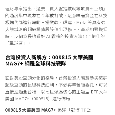
理財專家指出，過去「買大盤指數就等於買七巨頭」
的過度集中現象在今年被打破，這意味著資金在科技
板塊內部進行輪動。當微軟、輝達、Meta 等具有強
大護城河的超級權值股股價出現修正、基期相對變低
時，反倒為長線看好 AI 霸權的投資人清出了絕佳的
「擊球區」。
台灣投資人新解方：009815 大華美國
MAG7+ 網羅全球科技戰隊
面對美股巨頭分化的格局，台灣投資人若想參與這群
超級巨頭的長線科技紅利，不必再辛苦複委託，可以
直接透過全台唯一以七巨頭為核心的主題型 ETF大華
美國 MAG7+（009815）進行佈局。
009815 大華美國 MAG7+
追蹤「彭博 TPEx