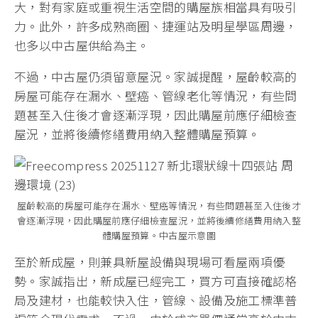
大，對有家庭或重視生活空間的購屋族相當具有吸引
力。此外，許多成熟商圈、捷運站及明星學區周邊，
也多以中古屋供給為主。
不過，中古屋仍須留意屋況。家誠提醒，屋齡較高的
房屋可能存在漏水、壁癌、管線老化等情況，有些問
題甚至入住後才會逐漸浮現，因此購屋前應仔細檢查
屋況，並將後續修繕費用納入整體購屋預算。
屋齡較高的房屋可能存在漏水、壁癌等情況，有些問題甚至入住後才
會逐漸浮現，因此購屋前應仔細檢查屋況，並將後續修繕費用納入整
體購屋預算。中古屋示意圖
至於新成屋，則兼具新屋設備與現場可看屋兩項優
勢。家誠指出，新成屋已經完工，買方可直接確認格
局及建材，也能較快入住，管線、設備及施工標準普