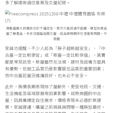
多了解建商過往推案及交屋紀錄。
預售屋最大的風險在於不確定性，買方只能透過平面圖、模型及樣品
屋了解產品，未來恐面臨延遲交屋、成品與預期存在落差等問題。示
意圖
家誠也提醒，不少人認為「房子越新越安全」、「中
古屋一定比較便宜」或「新屋一定比較保值」，其實
都是常見迷思。新屋雖然在法規、建材及設備方面具
有優勢，但施工品質仍是影響居住品質的重要因素；
而中古屋若屋況維護良好，也未必不安全。
此外，房價長期表現除了屋齡外，更受地段、交通、
生活機能及區域發展等因素影響。成熟商圈的中古
屋，因具備穩定自住需求，價格表現未必遜於新建
案。家誠建議，購屋之前與其詢問哪一種房型最好，