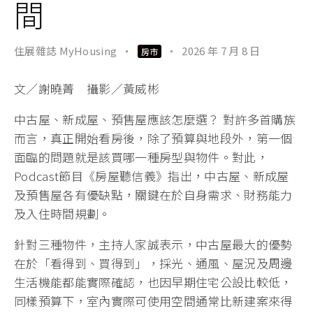
間
住展雜誌 MyHousing
·
·
2026 年 7 月 8 日
房市
文／謝曉菁 攝影／黃威彬
中古屋、新成屋、預售屋應該怎麼選？ 對許多首購族
而言，真正開始看房後，除了預算與地段外，第一個
面臨的問題就是該買哪一種房型與物件。對此，
Podcast節目《房屋聽信義》指出，中古屋、新成屋
及預售屋各有優缺點，關鍵在於自身需求、財務能力
及入住時間規劃。
針對三種物件，主持人家誠表示，中古屋最大的優勢
在於「看得到、買得到」，採光、通風、屋況及周邊
生活機能都能實際確認，也因早期住宅公設比較低，
同樣預算下，室內實際可使用空間通常比新建案來得