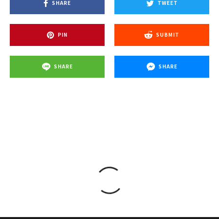
SHARE
TWEET
PIN
SUBMIT
SHARE
SHARE