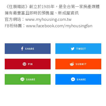
《住展雜誌》創立於1985年，是全台第一家房產媒體
擁有最豐富且即時的預售屋、新成屋資訊
官方網站：
www.myhousing.com.tw
FB粉絲團：
www.facebook.com/myhousingfan
SHARE
TWEET
PIN
SUBMIT
SHARE
SHARE