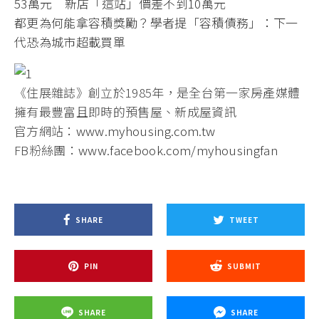
53萬元 新店「這站」價差不到10萬元
都更為何能拿容積獎勵？學者提「容積債務」：下一
代恐為城市超載買單
《住展雜誌》創立於1985年，是全台第一家房產媒體
擁有最豐富且即時的預售屋、新成屋資訊
官方網站：
www.myhousing.com.tw
FB粉絲團：
www.facebook.com/myhousingfan
SHARE
TWEET
PIN
SUBMIT
SHARE
SHARE