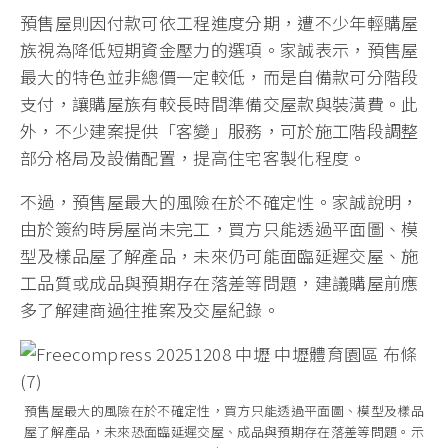
預售屋則因付款可依工程進度分期，遭不少年輕購屋
族視為降低短期資金壓力的選項。家誠表示，預售屋
最大的特色並非總價一定較低，而是自備款可分階段
支付，讓購屋族有較長時間準備交屋款與裝潢費。此
外，不少建案提供「客變」服務，可於施工階段調整
部分格局及設備配置，提高住宅客製化程度。
不過，預售屋最大的風險在於不確定性。家誠說明，
由於簽約時房屋尚未完工，買方只能透過平面圖、模
型及樣品屋了解產品，未來仍可能面臨延遲交屋、施
工品質或成品與預期存在落差等問題，建議購屋前應
多了解建商過往推案及交屋紀錄。
預售屋最大的風險在於不確定性，買方只能透過平面圖、模型及樣品
屋了解產品，未來恐面臨延遲交屋、成品與預期存在落差等問題。示