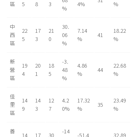
區
5
8
3
4%
%
%
中
30.
22
17
21
7.14
18.22
西
06
41
5
3
0
%
%
區
%
新
-3.
19
20
18
4.86
22.68
營
48
44
4
1
5
%
%
區
%
佳
14
14
12
4.2
17.32
23.49
里
35
9
3
7
0%
%
%
區
善
-14
14
17
30
-51.4
32.89