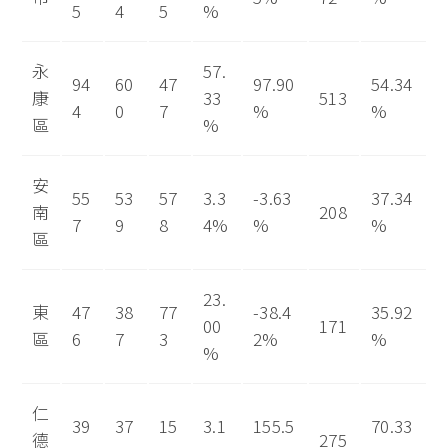
5
4
5
%
永
57.
94
60
47
97.90
54.34
康
33
513
4
0
7
%
%
區
%
安
55
53
57
3.3
-3.63
37.34
南
208
7
9
8
4%
%
%
區
23.
東
47
38
77
-38.4
35.92
00
171
區
6
7
3
2%
%
%
仁
39
37
15
3.1
155.5
70.33
德
275