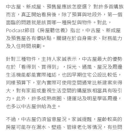
中古屋、新成屋、預售屋應該怎麼選？ 對許多首購族
而言，真正開始看房後，除了預算與地段外，第一個
面臨的問題就是該買哪一種房型與物件。對此，
Podcast節目《房屋聽信義》指出，中古屋、新成屋
及預售屋各有優缺點，關鍵在於自身需求、財務能力
及入住時間規劃。
針對三種物件，主持人家誠表示，中古屋最大的優勢
在於「看得到、買得到」，採光、通風、屋況及周邊
生活機能都能實際確認，也因早期住宅公設比較低，
同樣預算下，室內實際可使用空間通常比新建案來得
大，對有家庭或重視生活空間的購屋族相當具有吸引
力。此外，許多成熟商圈、捷運站及明星學區周邊，
也多以中古屋供給為主。
不過，中古屋仍須留意屋況。家誠提醒，屋齡較高的
房屋可能存在漏水、壁癌、管線老化等情況，有些問