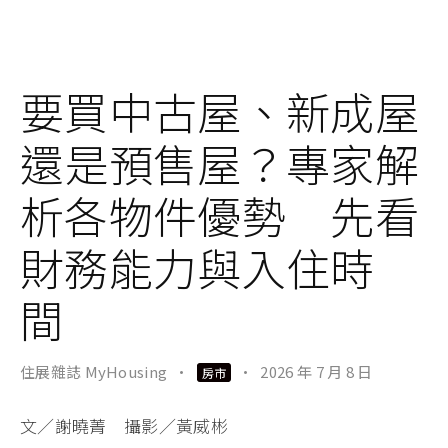
要買中古屋、新成屋
還是預售屋？專家解
析各物件優勢 先看
財務能力與入住時
間
住展雜誌 MyHousing
·
·
2026 年 7 月 8 日
房市
文／謝曉菁 攝影／黃威彬