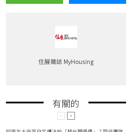
住展雜誌 MyHousing
有關的
邱復生大安區自宅遭法拍「替台開還債」？現任團隊