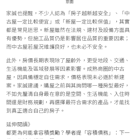
意圖
家誠也提醒，不少人認為「房子越新越安全」、「中
古屋一定比較便宜」或「新屋一定比較保值」，其實
都是常見迷思。新屋雖然在法規、建材及設備方面具
有優勢，但施工品質仍是影響居住品質的重要因素；
而中古屋若屋況維護良好，也未必不安全。
此外，房價長期表現除了屋齡外，更受地段、交通、
生活機能及區域發展等因素影響。成熟商圈的中古
屋，因具備穩定自住需求，價格表現未必遜於新建
案。家誠建議，購屋之前與其詢問哪一種房型最好，
不如先釐清自身最在意的是空間、生活機能、入住時
間還是財務規劃，再選擇最符合需求的產品，才能找
到真正適合自己的房子。
延伸閱讀》
都更為何能拿容積獎勵？學者提「容積債務」：下一