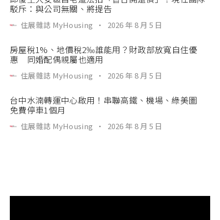
駁斥：與公司無關、將提告
住展雜誌 MyHousing
·
2026 年 8 月 5 日
房屋稅1%、地價稅2‰誰能用？財政部放寬自住優
惠 同婚配偶親屬也適用
住展雜誌 MyHousing
·
2026 年 8 月 5 日
台中水湳轉運中心啟用！串聯高鐵、機場、綠美圖
免費停車1個月
住展雜誌 MyHousing
·
2026 年 8 月 5 日