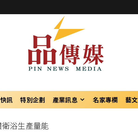
樂快訊
特別企劃
產業訊息
名家專欄
藝文
體衛浴生產量能