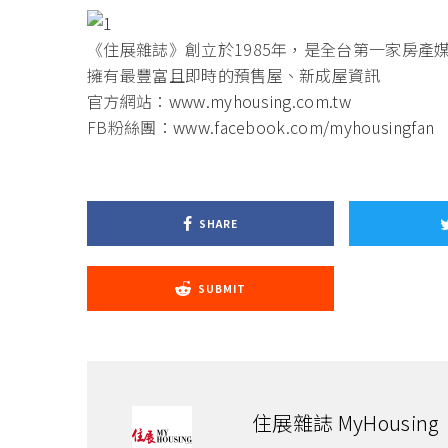
《住展雜誌》創立於1985年，是全台第一家房產
擁有最豐富且即時的預售屋、新成屋資訊
官方網站：
www.myhousing.com.tw
FB粉絲團：
www.facebook.com/myhousingfan
SHARE
SUBMIT
住展雜誌 MyHousing