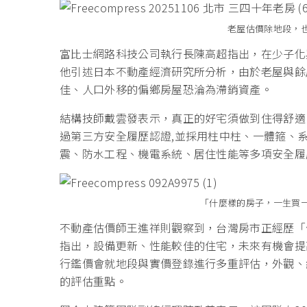
老屋估價除地段，
富比士網路科技公司執行長陳高超指出，在少子化
他引述日本不動產經濟研究所分析，由於老屋與餘
佳、人口外移的偏鄉房屋恐淪為滯銷資產。
結構技師戴雲發表示，真正的好宅須做到住得舒適
過第三方安全履歷認證,並採用柱中柱、一體箍、
震、防水工程、機電系統、居住性能等多項安全履
「什麼樣的房子，一生買
不動產估價師王進祥則觀察到，台灣房市正經歷「
指出，設備更新、性能較佳的住宅，未來有機會提
行鑑價會就地段與實價登錄進行多重評估，外觀、
的評估重點。