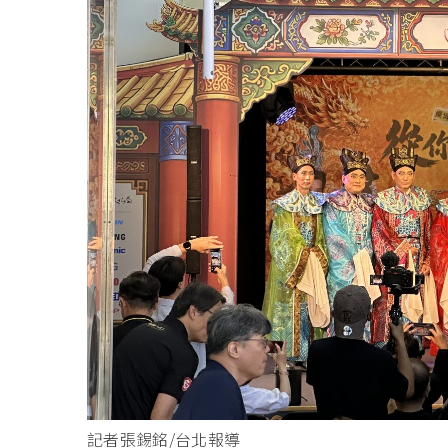
記者張錫銘/台北報導