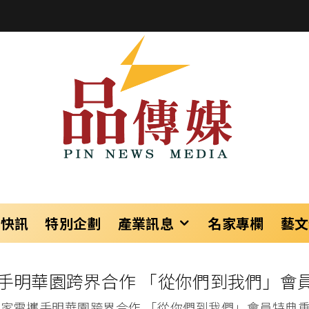
樂快訊
特別企劃
產業訊息
名家專欄
藝文
攜手明華園跨界合作 「從你們到我們」會
C家電攜手明華園跨界合作 「從你們到我們」會員特典