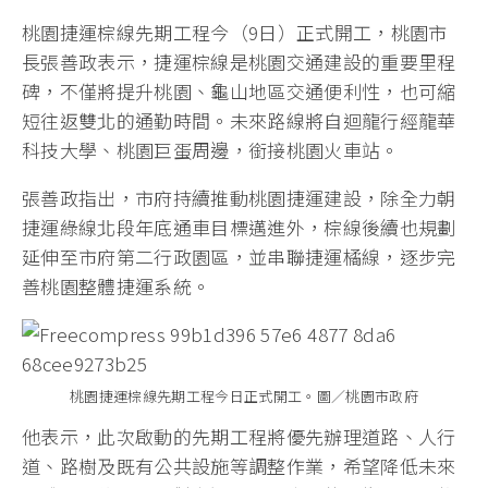
桃園捷運棕線先期工程今（9日）正式開工，桃園市
長張善政表示，捷運棕線是桃園交通建設的重要里程
碑，不僅將提升桃園、龜山地區交通便利性，也可縮
短往返雙北的通勤時間。未來路線將自迴龍行經龍華
科技大學、桃園巨蛋周邊，銜接桃園火車站。
張善政指出，市府持續推動桃園捷運建設，除全力朝
捷運綠線北段年底通車目標邁進外，棕線後續也規劃
延伸至市府第二行政園區，並串聯捷運橘線，逐步完
善桃園整體捷運系統。
桃園捷運棕線先期工程今日正式開工。圖／桃園市政府
他表示，此次啟動的先期工程將優先辦理道路、人行
道、路樹及既有公共設施等調整作業，希望降低未來