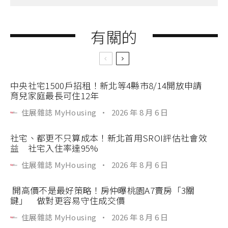
有關的
中央社宅1500戶招租！新北等4縣市8/14開放申請
育兒家庭最長可住12年
住展雜誌 MyHousing
·
2026 年 8 月 6 日
社宅、都更不只算成本！新北首用SROI評估社會效
益 社宅入住率達95%
住展雜誌 MyHousing
·
2026 年 8 月 6 日
開高價不是最好策略！房仲曝桃園A7賣房「3關
鍵」 做對更容易守住成交價
住展雜誌 MyHousing
·
2026 年 8 月 6 日