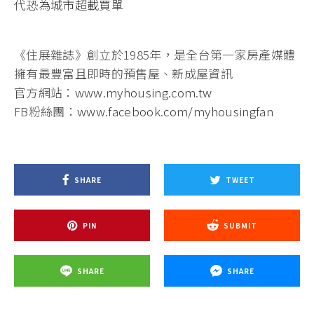
代恐為城市超載買單
《住展雜誌》創立於1985年，是全台第一家房產媒體
擁有最豐富且即時的預售屋、新成屋資訊
官方網站：
www.myhousing.com.tw
FB粉絲團：
www.facebook.com/myhousingfan
SHARE
TWEET
PIN
SUBMIT
SHARE
SHARE