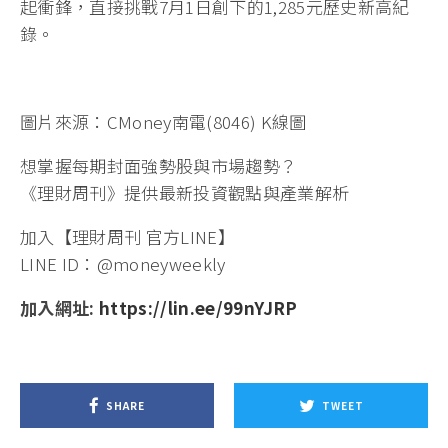
起衝鋒，直接挑戰7月1日創下的1,285元歷史新高紀
錄。
圖片來源：CMoney南電(8046) K線圖
想掌握每期封面強勢股與市場趨勢？
《理財周刊》提供最新投資觀點與產業解析
加入【理財周刊 官方LINE】
LINE ID：@moneyweekly
加入網址:
https://lin.ee/99nYJRP
SHARE
TWEET