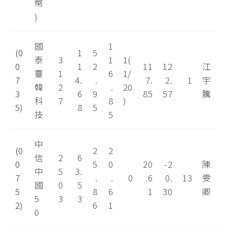
幣
)
國
1
(0
1
5
泰
3
1
1(
0
1
2
11
12
江
臺
1
6
1/
7
4.
.
7.
2.
1
宇
韓
2
.
20
3
6
9
85
57
騰
科
7
8
)
5)
8
5
技
5
中
(0
2
2
信
2
6
0
5
0
20
-2
陳
中
5
3.
7
.
.
0
.6
0.
13
雯
國
0
5
5
8
6
1
30
卿
5
3
3
2)
6
1
0