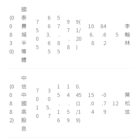
國
(0
泰
6
5
7
9
9(
0
費
6
7
10
84
李
5
7
1/
8
城
3.
.
6.
.6
5
翰
0
.
20
3
半
6
8
8
2
林
5
8
)
0)
導
5
5
體
中
(0
信
1
1
0.
7
3
0
中
5
4
45
15
-0
葉
0
0
8
國
.
.
(1
.0
.7
12
松
1
5.
8
高
1
5
/1
4
9
炫
0
7
2)
股
6
9
9)
息