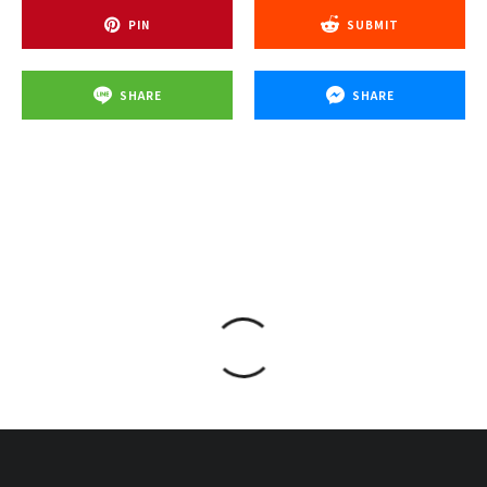
PIN
SUBMIT
SHARE
SHARE