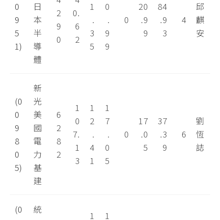
0
日
1
0
20
84
邱
2
0.
9
本
.
.
0
.9
.9
4
麒
9
6
5
半
3
9
9
3
安
0
2
1)
導
5
9
體
新
(0
光
1
1
1
0
美
6
0
2
7
17
37
劉
9
國
2
7.
.
.
0
.0
.3
6
恆
8
電
8
1
4
0
5
9
誌
0
力
2
3
1
5
5)
基
建
(0
統
1
1