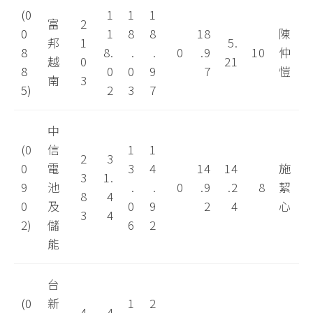
(0
1
1
1
富
2
0
1
8
8
18
陳
邦
1
5.
8
8.
.
.
0
.9
10
仲
越
0
21
8
0
0
9
7
愷
南
3
5)
2
3
7
中
(0
信
1
1
2
3
0
電
3
4
14
14
施
3
1.
9
池
.
.
0
.9
.2
8
絜
8
4
0
及
0
9
2
4
心
3
4
2)
儲
6
2
能
台
(0
新
1
2
4
4