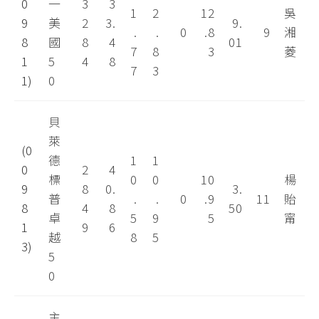
0
一
3
3
1
2
12
吳
9
美
2
3.
9.
.
.
0
.8
9
湘
8
國
8
4
01
7
8
3
菱
1
5
4
8
7
3
1)
0
貝
萊
(0
德
1
1
0
2
4
標
0
0
10
楊
9
8
0.
3.
普
.
.
0
.9
11
貽
8
4
8
50
卓
5
9
5
甯
1
9
6
越
8
5
3)
5
0
主