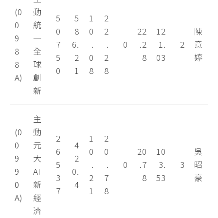
(0
動
5
5
1
2
0
統
0
8
0
2
22
12
陳
9
一
7
6.
.
.
0
.2
1.
2
意
8
全
5
2
0
2
8
03
婷
8
球
0
1
8
8
A)
創
新
主
(0
動
2
1
2
0
元
4
6
0
0
20
10
吳
9
大
2
5
.
.
0
.7
3.
3
昭
9
AI
0.
3
2
7
8
53
豪
0
新
4
7
1
8
A)
經
濟