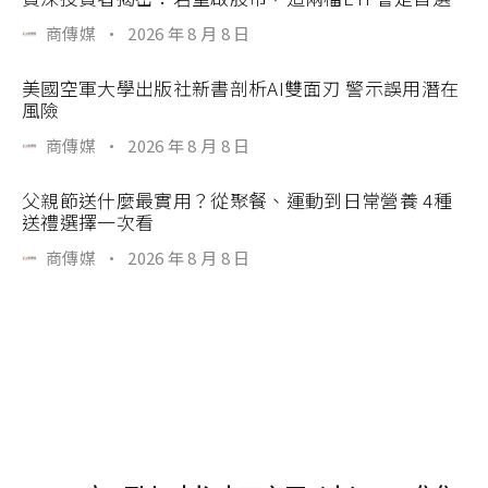
商傳媒
·
2026 年 8 月 8 日
美國空軍大學出版社新書剖析AI雙面刃 警示誤用潛在
風險
商傳媒
·
2026 年 8 月 8 日
父親節送什麼最實用？從聚餐、運動到日常營養 4種
送禮選擇一次看
商傳媒
·
2026 年 8 月 8 日