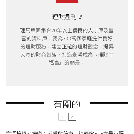
理財週刊
理周集團集合20年以上優良的人才庫及豐
富的資料庫，要為700萬個家庭提供良好
的理財服務，建立正確的理財觀念，提昇
大眾的財商智識，打造臺灣成為『理財幸
福島』的願景。
有關的
資深投資者揭密：若重啟股市，這兩檔ETF會是首選