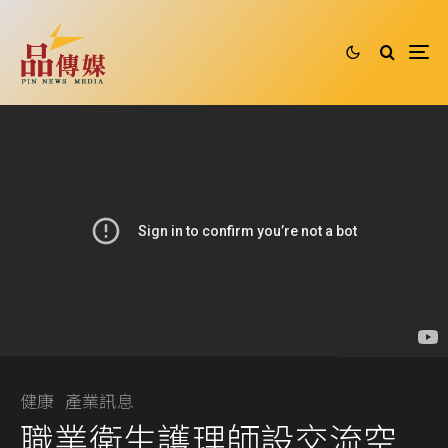
健康
產業訊息
職業衛生護理師設交流空