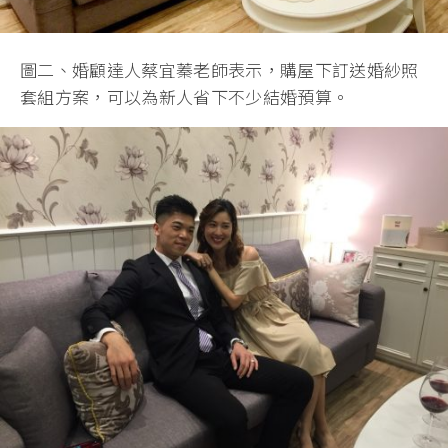
圖二、婚顧達人蔡宜蓁老師表示，購屋下訂送婚紗照
套組方案，可以為新人省下不少結婚預算。