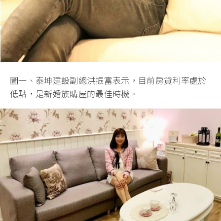
圖一、泰坤建設副總洪振富表示，目前房貸利率處於
低點，是新婚族購屋的最佳時機。