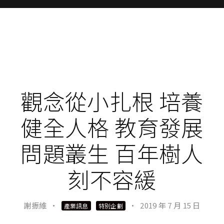
觀念從小扎根 培養
健全人格 教育發展
問題叢生 百年樹人
刻不容緩
謝振維
·
·
2019 年 7 月 15 日
產業訊息
特別企劃