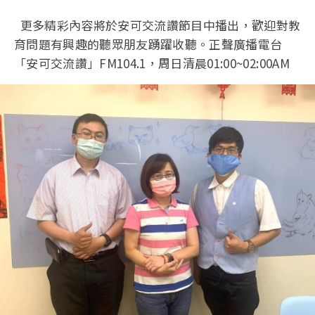
更多精彩內容將於安可交流讚節目中播出，歡迎對教
育問題有興趣的聽眾朋友踴躍收聽。正聲廣播電台
「安可交流讚」FM104.1，周日清晨01:00~02:00AM