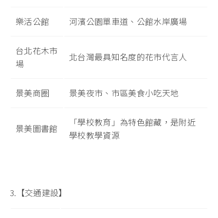
樂活公館
河濱公園單車道、公館水岸廣場
台北花木市
北台灣最具知名度的花市代言人
場
景美商圈
景美夜市、市區美食小吃天地
「學校教育」為特色館藏，是附近
景美圖書館
學校教學資源
3.【交通建設】