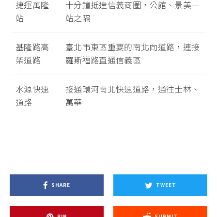
捷運萬隆
十分鐘抵達信義商圈，公館、景美一
站
站之隔
基隆路高
臺北市東區重要的南北向道路，連接
架道路
羅斯福路直通信義區
水源快速
接通環河南北快速道路，通往士林、
道路
萬華
SHARE
TWEET
PIN
SUBMIT