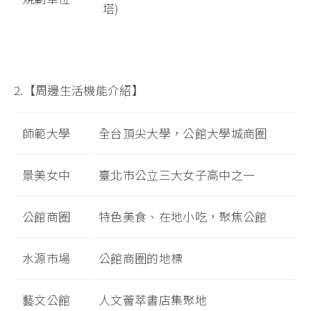
塔)
2.【周邊生活機能介紹】
師範大學
全台頂尖大學，公館大學城商圈
景美女中
臺北市公立三大女子高中之一
公館商圈
特色美食、在地小吃，聚焦公館
水源市場
公館商圈的地標
藝文公館
人文薈萃書店集聚地