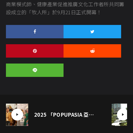
商業模式師、健康產業促進推廣文化工作者所共同籌
設成立的「牧人所」於9月21日正式開幕！
2025 「POPUPASIA 亞洲手創暨生活展」讓喜歡的事成為生活 真實之名 原創之光