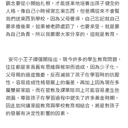
觀念要從小開始扎根，才能逐漸地培養出孩子健全的
人格。像自己小時候常忘東忘西，但爸媽從來不會幫
我們送東西到學校，因為父母覺得，自己忘記就自己
要承擔後果，如果被老師處罰了，也要承受，就是要
為自己負責，所以我要跟大家分享的，這就是教育。
安可小王子譚運闓指出，現今許多的學生教育問題，
往往都是家長舊有思維與框架而造成，因為少子化，
父母親的過度擔憂，反而減弱了孩子在學習時的抗壓
性，容易造成性格發展上的偏差，再加上因為現在多
屬雙薪家庭，而在管教及課業陪同上可能容易產生些
疏漏，導致孩子在學習過程中錯失了許多黃金時期，
因此如何讓家庭教育與學校教育相結合，將是對孩子
的發展有決定性影響的因素。