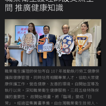
間 推廣健康知識
職業衛生護理師侯怡岑自 107 年推動執行勞工健康保
護與健康管理，同時培育相關專業人才，協助大眾健
康保護工作，營造健康、友善的環境。自開始宣導及
執行以來，深知職業衛生健康服務，三段五級特殊保
護的重要性， 故開始規畫，將「臨場」變成「日
常」。經過密集籌畫準備，由台灣職業衛生技術人、