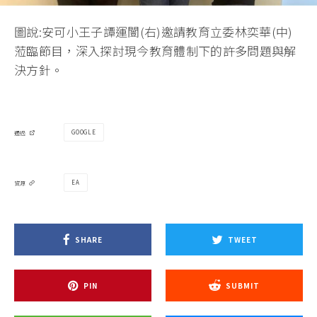
圖說:安可小王子譚運闓(右)邀請教育立委林奕華(中)
蒞臨節目，深入探討現今教育體制下的許多問題與解
決方針。
GOOGLE
通過
EA
資源
SHARE
TWEET
PIN
SUBMIT