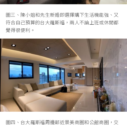
圖三、陳小姐和先生新婚即選擇購下生活機能強、又
符合自己預算的台大羅斯福，兩人不論上班或休閒都
覺得很便利。
圖四、台大羅斯福周邊鄰近景美商圈和公館商圈，交