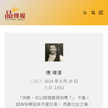
應 瑋漢
已加入
2024 年 8 月 20 日
文章
2,932
「快樂，可以用錢買得到嗎？」 不能。
因為快樂從來不是交易， 而是付出之後，