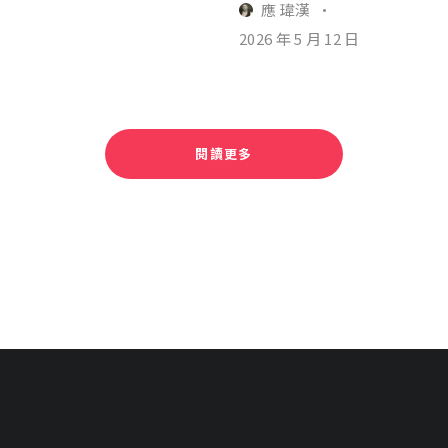
應 瑋漢
·
2026 年 5 月 12 日
閱讀更多