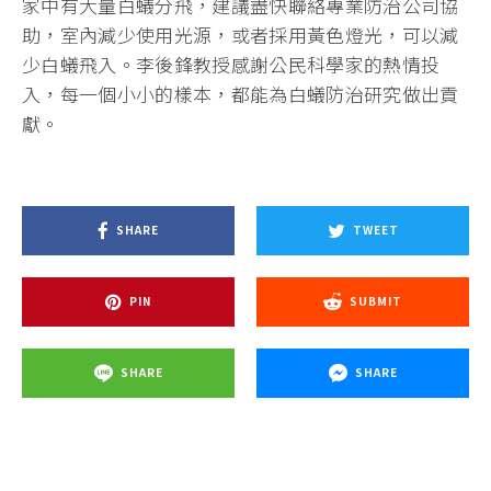
家中有大量白蟻分飛，建議盡快聯絡專業防治公司協
助，室內減少使用光源，或者採用黃色燈光，可以減
少白蟻飛入。李後鋒教授感謝公民科學家的熱情投
入，每一個小小的樣本，都能為白蟻防治研究做出貢
獻。
SHARE
TWEET
PIN
SUBMIT
SHARE
SHARE