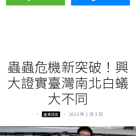
蟲蟲危機新突破！興
大證實臺灣南北白蟻
大不同
·
·
2023 年 1 月 3 日
產業訊息