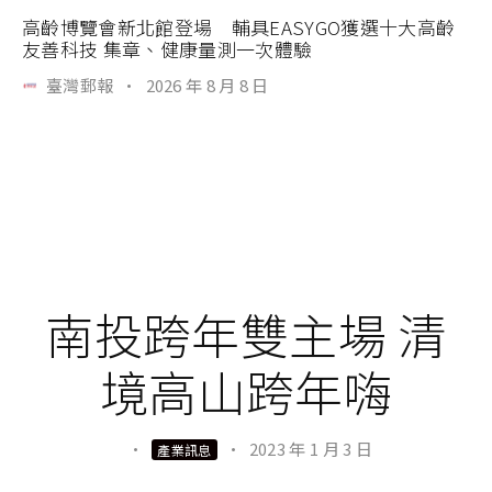
高齡博覽會新北館登場 輔具EASYGO獲選十大高齡
友善科技 集章、健康量測一次體驗
臺灣郵報
·
2026 年 8 月 8 日
南投跨年雙主場 清
境高山跨年嗨
·
·
2023 年 1 月 3 日
產業訊息