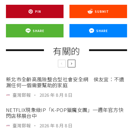
PIN
SUBMIT
SHARE
SHARE
有關的
新北市全齡高風險整合型社會安全網 侯友宜：不遺
漏任何一個需要幫助的家庭
臺灣郵報
·
2026 年 8 月 8 日
NETFLIX現象級IP「K-POP獵魔女團」一週年官方快
閃店移展台中
臺灣郵報
·
2026 年 8 月 8 日