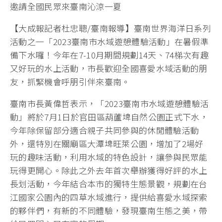
【大成報記者杜忠聰/臺南報導】臺南世界海洋日系列
活動之一「2023臺南市水域遊憩體驗活動」在暑假準
備下水囉！今年在7-10月期間規劃14天、74梯次有趣
又好玩的水上活動，市長歡迎全國喜愛水域活動的朋
友，抓緊機會呼朋引伴來臺南。
臺南市長黃偉哲表示，「2023臺南市水域遊憩體驗活
動」將於7月1日於官田區葫蘆埤自然公園正式下水，
今年除保留部分適合親子共同參與的休閒體驗活動
外，還特別在關廟區大潭埤旺萊公園，增加了2場好
玩的趣味活動，利用水域的特色設計，讓參與民眾能
玩得更開心。除此之外去年首次舉辦獲得好評的水上
長划活動，今年結合本市的獨特生態景觀，規劃在台
江國家公園內的四草水域進行，提供給喜愛水域探索
的夥伴們，有新的不同體驗，發現臺南生態之美，帶