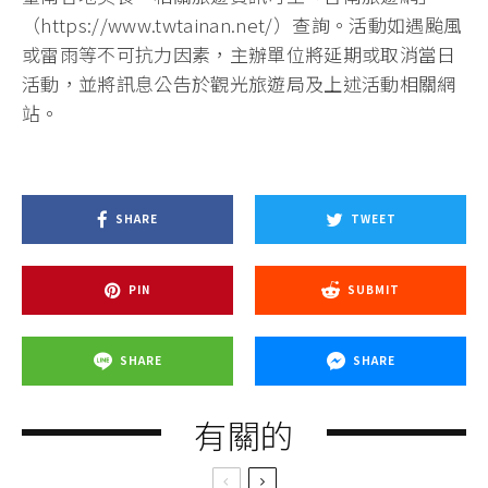
（https://www.twtainan.net/）查詢。活動如遇颱風
或雷雨等不可抗力因素，主辦單位將延期或取消當日
活動，並將訊息公告於觀光旅遊局及上述活動相關網
站。
SHARE
TWEET
PIN
SUBMIT
SHARE
SHARE
有關的