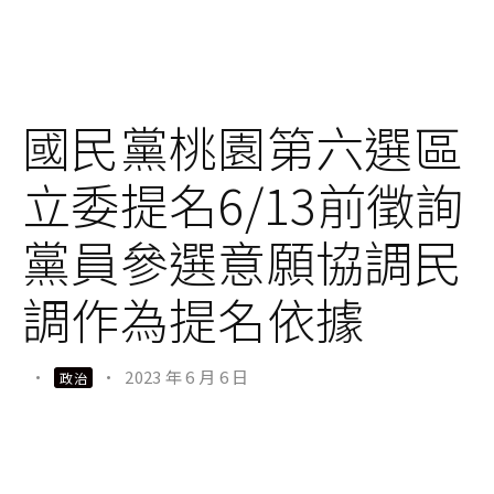
國民黨桃園第六選區
立委提名6/13前徵詢
黨員參選意願協調民
調作為提名依據
·
·
2023 年 6 月 6 日
政治