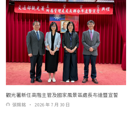
觀光署新任高階主管及國家風景區處長布達暨宣誓
張錫銘
·
2026 年 7 月 30 日