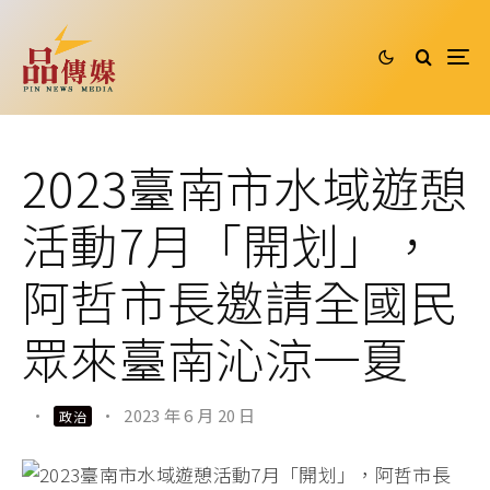
2023臺南市水域遊憩
活動7月「開划」，
阿哲市長邀請全國民
眾來臺南沁涼一夏
·
·
2023 年 6 月 20 日
政治