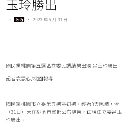
玉玲勝出
·
·
2023 年 5 月 31 日
政治
國民黨桃園第五選區立委民調結果出爐 呂玉玲勝出
記者袁慧心/桃園報導
國民黨桃園市立委第五選區初選，經過3天民調，今
（31日）天在桃園市黨部公布結果，由現任立委呂玉
玲勝出。