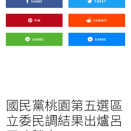
SHARE
TWEET
PIN
SUBMIT
SHARE
SHARE
國民黨桃園第五選區
立委民調結果出爐呂