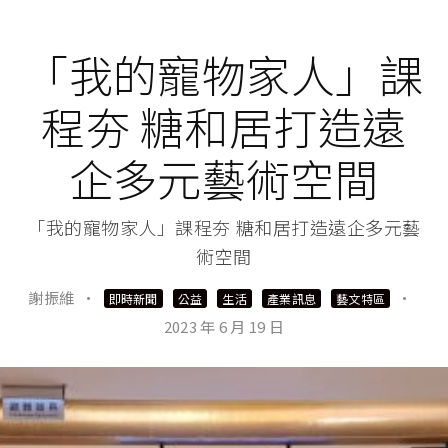
「我的寵物家人」課
程夯 糖和居打造遠
企多元藝術空間
「我的寵物家人」課程夯 糖和居打造遠企多元藝
術空間
謝振維
·
·
即時新聞
公益
生活
產業訊息
藝文特區
2023 年 6 月 19 日