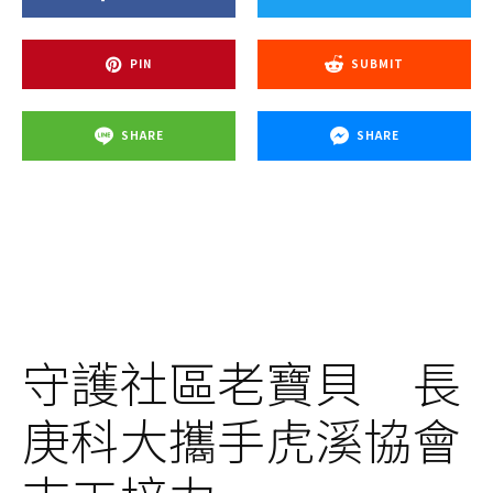
PIN
SUBMIT
SHARE
SHARE
守護社區老寶貝 長
庚科大攜手虎溪協會