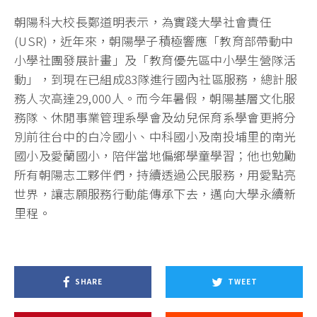
朝陽科大校長鄭道明表示，為實踐大學社會責任
(USR)，近年來，朝陽學子積極響應「教育部帶動中
小學社團發展計畫」及「教育優先區中小學生營隊活
動」，到現在已組成83隊進行國內社區服務，總計服
務人次高達29,000人。而今年暑假，朝陽基層文化服
務隊、休閒事業管理系學會及幼兒保育系學會更將分
別前往台中的白冷國小、中科國小及南投埔里的南光
國小及愛蘭國小，陪伴當地偏鄉學童學習；他也勉勵
所有朝陽志工夥伴們，持續透過公民服務，用愛點亮
世界，讓志願服務行動能傳承下去，邁向大學永續新
里程。
SHARE
TWEET