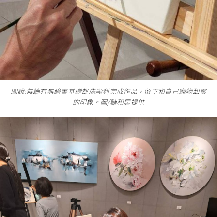
圖說:無論有無繪畫基礎都能順利完成作品，留下和自己寵物甜蜜
的印象。圖/糖和居提供