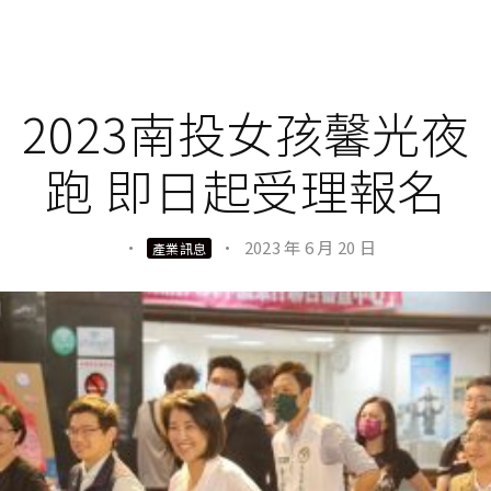
2023南投女孩馨光夜
跑 即日起受理報名
·
·
2023 年 6 月 20 日
產業訊息