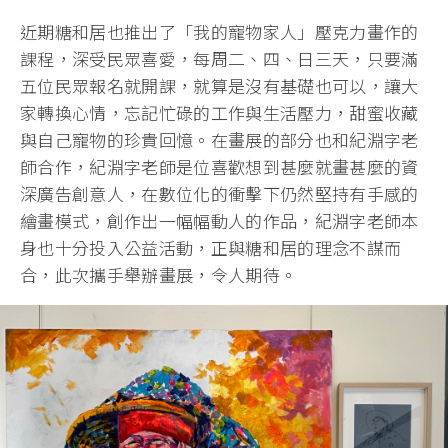
近期糖和居也推出了「我的寵物家人」壓克力畫作的
課程，深受民眾喜愛，每周二、四、日三天，只要滿
五位民眾報名就開課，就算是沒有基礎也可以，讓大
家轉換心情，忘記忙碌的工作與生活壓力，甜蜜收藏
與自己寵物的珍貴回憶。在畫展的部分也和紀淵字老
師合作，紀淵字老師是位喜歡想到甚麼就畫甚麼的資
深廣告創意人，在數位化的衝擊下仍然堅持有手感的
繪畫模式，創作出一幅幅動人的作品，紀淵字老師本
身也十分投入公益活動，正與糖和居的理念不謀而
合，此次攜手舉辦畫展，令人期待。