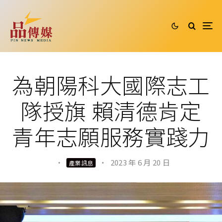
為朝陽科大國際志工
隊授旗 賴清德肯定
青年志願服務實踐力
·
·
2023 年 6 月 20 日
產業訊息