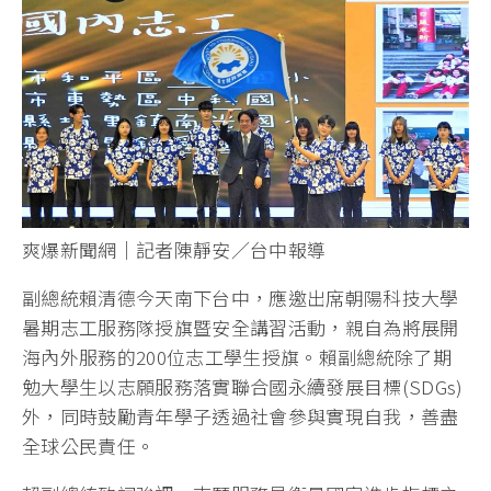
爽爆新聞網｜記者陳靜安／台中報導
副總統賴清德今天南下台中，應邀出席朝陽科技大學
暑期志工服務隊授旗暨安全講習活動，親自為將展開
海內外服務的200位志工學生授旗。賴副總統除了期
勉大學生以志願服務落實聯合國永續發展目標(SDGs)
外，同時鼓勵青年學子透過社會參與實現自我，善盡
全球公民責任。