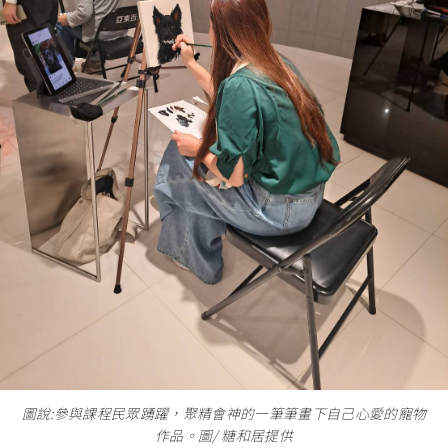
圖說:參與課程民眾踴躍，聚精會神的一筆筆畫下自己心愛的寵物
作品。圖/ 糖和居提供