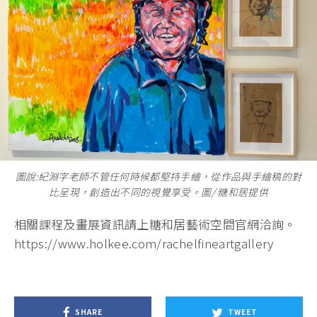
圖說:紀淵字老師不管任何時候都堅持手繪，從作品與手繪稿的對
比呈現，創造出不同的視覺享受。圖/ 糖和居提供
相關課程及畫展資訊請上糖和居藝術空間官網洽詢。
https://www.holkee.com/rachelfineartgallery
SHARE
TWEET