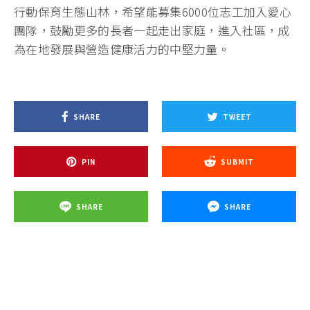
行動保育生態山林，希望能募集6000位志工加入愛心
團隊，鼓勵更多的長者一起走出家庭，進入社區，成
為在地發展與營造健康活力的中堅力量。
SHARE
TWEET
PIN
SUBMIT
SHARE
SHARE