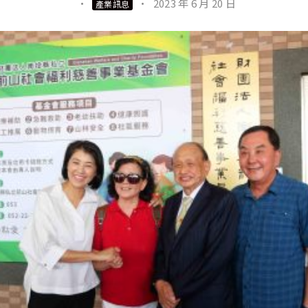
·
·
2023 年 6 月 20 日
產業訊息