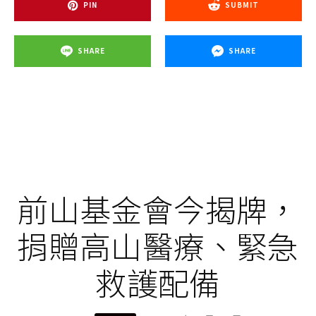
PIN
SUBMIT
SHARE
SHARE
前山基金會今揭牌，
捐贈高山醫療、緊急
救護配備