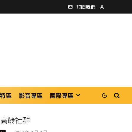
訂閱我們
特區
影音專區
國際專區
助高齡社群