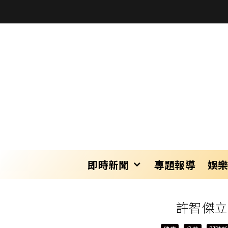
即時新聞
專題報導
娛
許智傑立