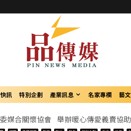
樂快訊
特別企劃
產業訊息
名家專欄
藝文
委媒合關懷協會 舉辦暖心傳愛義賣協