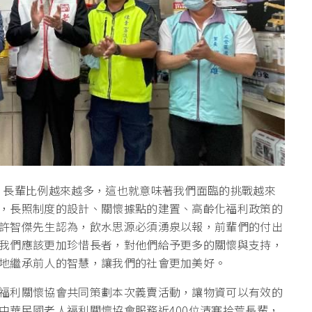
，長輩比例越來越多，這也就意味著我們面臨的挑戰越來
，長照制度的設計、關懷據點的建置、高齡化福利政策的
許智傑先生認為，飲水思源必須湧泉以報，前輩們的付出
我們應該更加珍惜長者，對他們給予更多的關懷與支持，
地繼承前人的智慧，讓我們的社會更加美好。
福利關懷協會共同策劃本次義賣活動，讓物資可以有效的
中華民國老人福利關懷協會服務近400位清寒拾荒長輩，