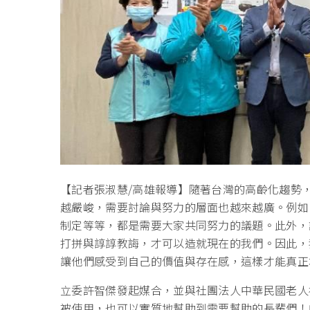
【記者張淑慧/高雄報導】隨著台灣的高齡化趨勢
越嚴峻，需要討論與努力的層面也越來越廣。例如
制定等等，都是需要大家共同努力的議題。此外，
打拼與諄諄教誨，才可以造就現在的我們。因此，
讓他們感受到自己的價值與存在感，這樣才能真正
立委許智傑發起媒合，並與社團法人中華民國老人
被使用，也可以實質地幫助到需要幫助的長輩們！