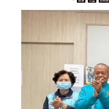
·
健康
公益
即時新