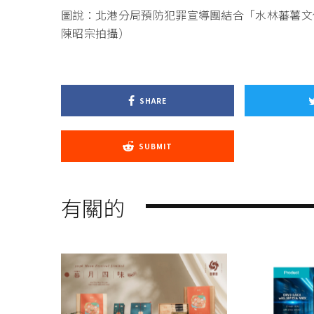
圖說：北港分局預防犯罪宣導團結合「水林蕃薯文
陳昭宗拍攝）
SHARE
SUBMIT
有關的