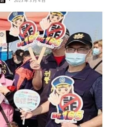
·
2023 年 3 月 4 日
金融