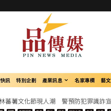
樂快訊
特別企劃
產業訊息
名家專欄
藝文
林蕃薯文化節現人潮 警預防犯罪識詐