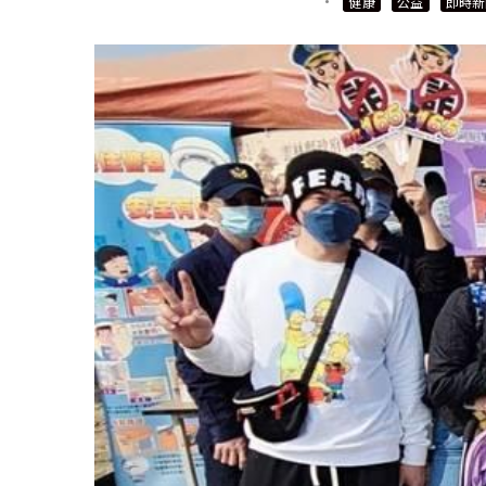
·
健康
公益
即時新