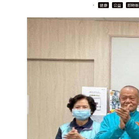
·
健康
公益
即時新