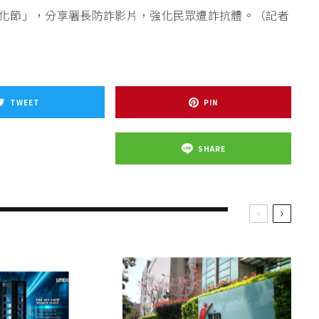
化節」，分享署長防詐影片，強化民眾遭詐抗體。（記者
TWEET
PIN
SHARE