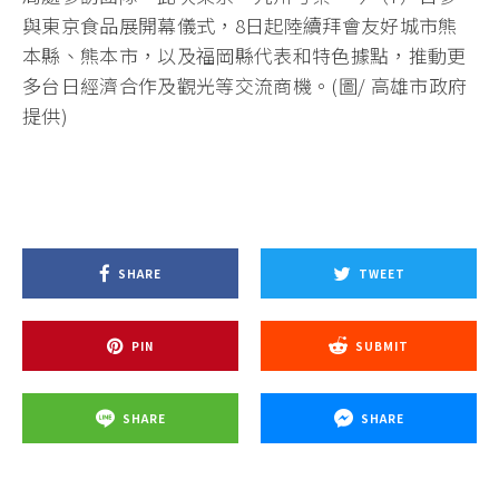
與東京食品展開幕儀式，8日起陸續拜會友好城市熊
本縣、熊本市，以及福岡縣代表和特色據點，推動更
多台日經濟合作及觀光等交流商機。(圖/ 高雄市政府
提供)
SHARE
TWEET
PIN
SUBMIT
SHARE
SHARE