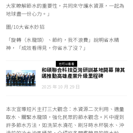
大家瞭解節水的重要性，共同來守護水資源，一起為
地球盡一份心力。」
圖/10大省水妙招
「旋轉（水龍頭）、節約，我不浪費」說明省水精
神，「成效看得見，你省水了沒？」
也可以看看
和碩聯合科技亞灣研訓基地開幕 陳其
邁推動高雄產業升級里程碑
2025 年 10 月 29 日
本次宣導短片主打三大觀念：水資源二次利用、適量
取水、關緊水龍頭，強化民眾的節水觀念。片中提到
許多節水方法，如洗菜水澆花、刷牙時水杯裝水、沖
澡前的冷水沖馬桶等，介紹許多門檻簡易的節水妙