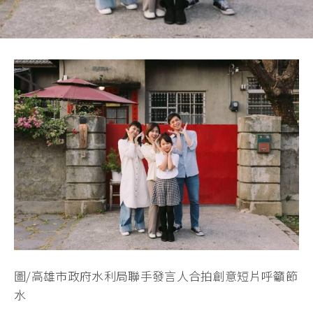
圖/高雄市政府水利局聯手發言人合拍創意短片呼籲節
水