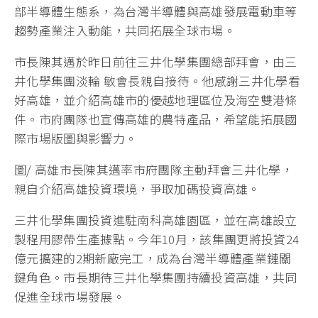
部半導體生態系，為台灣半導體與高雄發展電動車等
趨勢產業注入動能，共同拓展全球市場。
市長陳其邁於昨日前往三井化學集團總部拜會，由三
井化學集團淡輪 敏會長親自接待。他感謝三井化學看
好高雄，並介紹高雄市的優越地理區位及海空雙港條
件。市府團隊也宣傳高雄的農特產品，希望能拓展國
際市場版圖與影響力。
圖/ 高雄市長陳其邁率市府團隊主動拜會三井化學，
親自介紹高雄投資環境，爭取加碼投資高雄。
三井化學集團投資進駐南科高雄園區，並在高雄設立
製程用膠帶生產據點。今年10月，該集團更將投資24
億元擴建的2期新廠完工，成為台灣半導體產業鏈關
鍵角色。市長期待三井化學集團持續投資高雄，共同
促進全球市場發展。