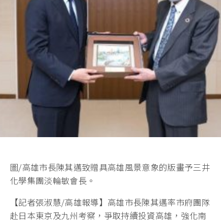
圖/高雄市長陳其邁致贈具高雄風景意象的版畫予三井
化學集團淡輪敏會長。
【記者張淑慧/高雄報導】高雄市長陳其邁率市府團隊
赴日本東京及九州考察，爭取持續投資高雄，強化南