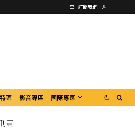
訂閱我們
特區
影音專區
國際專區
刑責