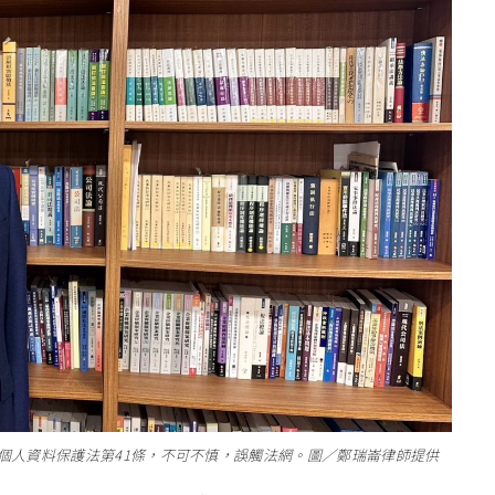
個人資料保護法第41條，不可不慎，誤觸法網。圖／鄭瑞崙律師提供