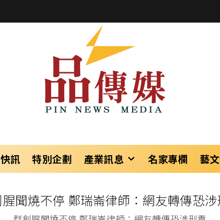
樂快訊
特別企劃
產業訊息
名家專欄
藝文
創腥聞燒不停 鄭瑞崙律師：網友轉傳恐涉
群創腥聞燒不停 鄭瑞崙律師：網友轉傳恐涉刑責