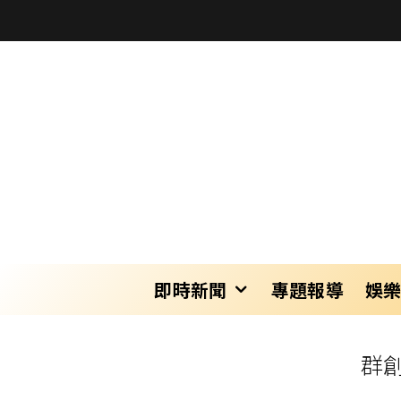
即時新聞
專題報導
娛
群