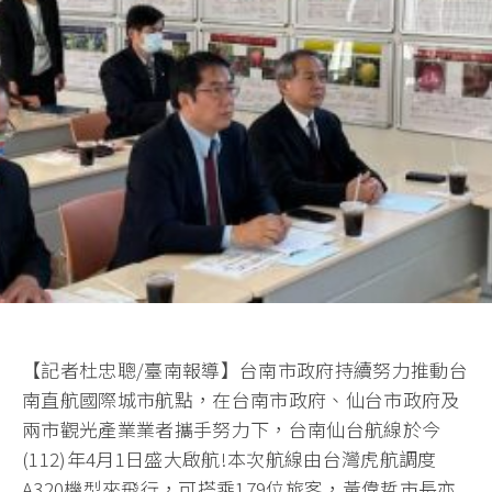
【記者杜忠聰/臺南報導】台南市政府持續努力推動台
南直航國際城市航點，在台南市政府、仙台市政府及
兩市觀光產業業者攜手努力下，台南仙台航線於今
(112)年4月1日盛大啟航!本次航線由台灣虎航調度
A320機型來飛行，可搭乘179位旅客，黃偉哲市長亦