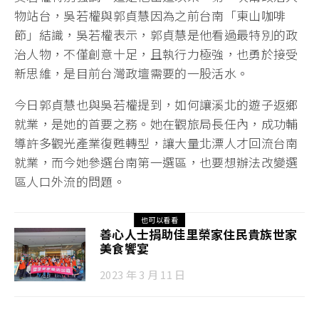
物站台，吳若權與郭貞慧因為之前台南「東山咖啡
節」結識，吳若權表示，郭貞慧是他看過最特別的政
治人物，不僅創意十足，且執行力極強，也勇於接受
新思維，是目前台灣政壇需要的一股活水。
今日郭貞慧也與吳若權提到，如何讓溪北的遊子返鄉
就業，是她的首要之務。她在觀旅局長任內，成功輔
導許多觀光產業復甦轉型，讓大量北漂人才回流台南
就業，而今她參選台南第一選區，也要想辦法改變選
區人口外流的問題。
也可以看看
善心人士捐助佳里榮家住民貴族世家
美食饗宴
2023 年 3 月 11 日