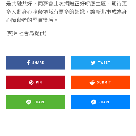
是共融共好，同濟會此次捐贈正好呼應主題，期待更
多人對身心障礙領域有更多的認識，讓新北市成為身
心障礙者的堅實後盾。
(照片社會局提供)
SHARE
TWEET
PIN
SUBMIT
SHARE
SHARE