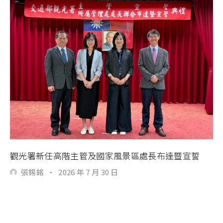
觀光署新任高階主管及國家風景區處長布達暨宣誓
張錫銘
·
2026 年 7 月 30 日