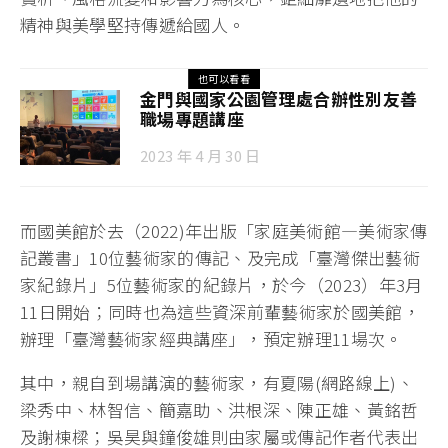
精神與美學堅持傳遞給國人。
也可以看看
金門與國家公園管理處合辦性別友善
職場專題講座
2023 年 4 月 30 日
而國美館於去（2022)年出版「家庭美術館―美術家傳
記叢書」10位藝術家的傳記、及完成「臺灣傑出藝術
家紀錄片」5位藝術家的紀錄片，於今（2023）年3月
11日開始；同時也為這些資深前輩藝術家於國美館，
辦理「臺灣藝術家經典講座」，預定辦理11場次。
其中，親自到場講演的藝術家，有夏陽(網路線上)、
梁秀中、林智信、簡嘉助、洪根深、陳正雄、黃銘哲
及謝棟樑；吳昊與鐘俊雄則由家屬或傳記作者代表出