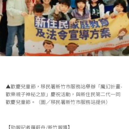
▲歡慶兒童節，移民署新竹市服務站舉辦「魔幻計畫-
歡樂親子神秘之旅」慶祝活動，與新住民第二代一同
歡慶兒童節。（圖／移民署新竹市服務站提供）
【勁報記者羅蔚舟/新竹報導】