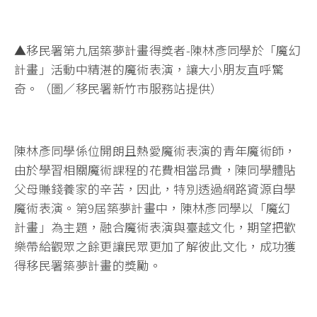
▲移民署第九屆築夢計畫得獎者-陳林彥同學於「魔幻
計畫」活動中精湛的魔術表演，讓大小朋友直呼驚
奇。（圖／移民署新竹市服務站提供）
陳林彥同學係位開朗且熱愛魔術表演的青年魔術師，
由於學習相關魔術課程的花費相當昂貴，陳同學體貼
父母賺錢養家的辛苦，因此，特別透過網路資源自學
魔術表演。第9屆築夢計畫中，陳林彥同學以「魔幻
計畫」為主題，融合魔術表演與臺越文化，期望把歡
樂帶給觀眾之餘更讓民眾更加了解彼此文化，成功獲
得移民署築夢計畫的獎勵。