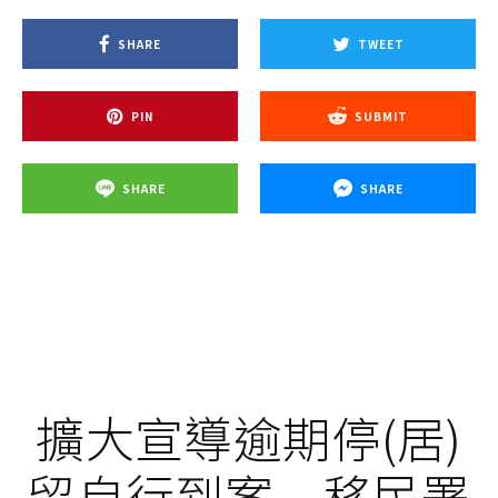
SHARE
TWEET
PIN
SUBMIT
SHARE
SHARE
擴大宣導逾期停(居)
留自行到案 移民署