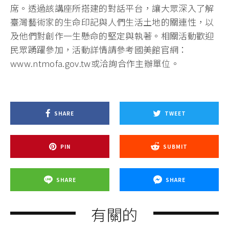
席。透過該講座所搭建的對話平台，讓大眾深入了解
臺灣藝術家的生命印記與人們生活土地的關連性，以
及他們對創作一生懸命的堅定與執著。相關活動歡迎
民眾踴躍參加，活動詳情請參考國美館官網：
www.ntmofa.gov.tw或洽詢合作主辦單位。
SHARE
TWEET
PIN
SUBMIT
SHARE
SHARE
有關的