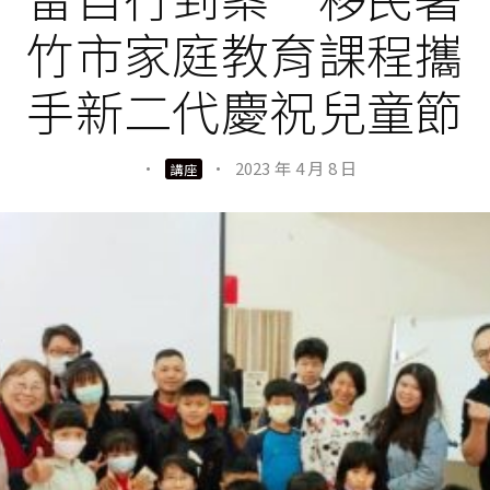
竹市家庭教育課程攜
手新二代慶祝兒童節
·
·
2023 年 4 月 8 日
講座