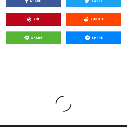
SHARE
TWEET
PIN
SUBMIT
SHARE
SHARE