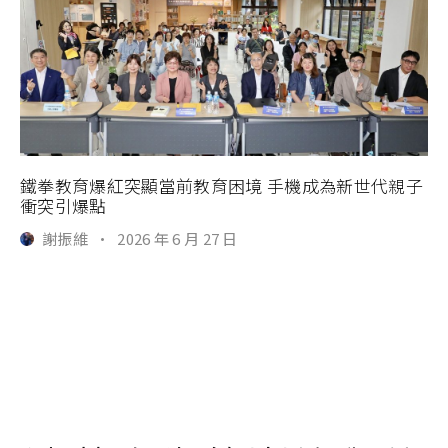
鐵拳教育爆紅突顯當前教育困境 手機成為新世代親子
衝突引爆點
謝振維
·
2026 年 6 月 27 日