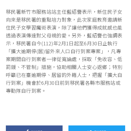
移民署新竹市服務站站主任藍紹譽表示，新住民子女
向來是移民署的重點培力對象，此次家庭教育邀請新
住民子女學習魔術表演，除了讓他們獲得成就感也能
透過表演傳達對父母親的愛。另外，藍紹譽也強調表
示，移民署自今(112)年2月1日起至6月30日止執行
「擴大逾期停(居)留外來人口自行到案專案」，凡專
案期間自行到案者一律從寬論處，採取「免收容、低
罰鍰、不管制」措施，協助相關人士安心返鄉；特別
呼籲已在臺逾期停、居留的外籍人士，把握「擴大自
行到案」機會於6月30日前到移民署各縣市服務站或
專勤隊自行到案。