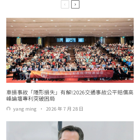
車損事故「隱形損失」有解!2026交通事故公平賠償高
峰論壇專利突破困局
yang ming
·
2026 年 7 月 28 日