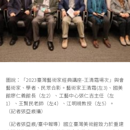
圖說：「2023臺灣藝術家經典講座-王清霜場次」與會
藝術家、學者、民眾合影。藝術家王清霜(左3)、國美
館廖仁義館長（左2）、工藝中心張仁吉主任（左
1）、王賢民老師（左4）、江明親教授（左5）。
（記者張亞痕攝）
（記者張亞痕/臺中報導）國立臺灣美術館致力於重建