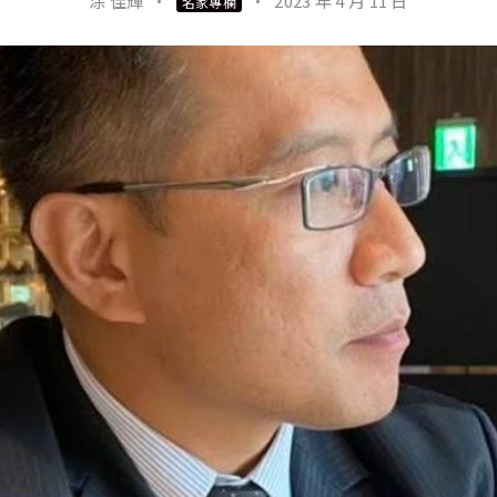
涂 佳輝
·
·
2023 年 4 月 11 日
名家專欄