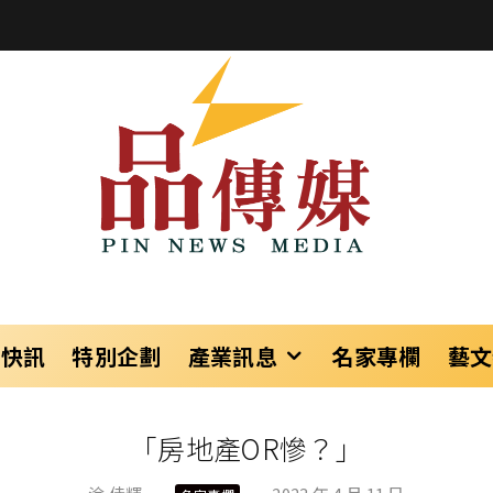
樂快訊
特別企劃
產業訊息
名家專欄
藝文
「房地產OR慘？」