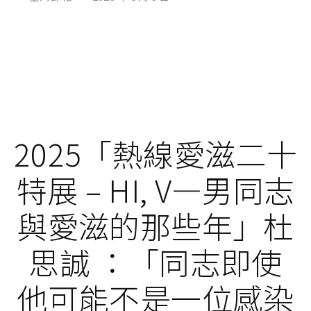
2025「熱線愛滋二十
特展 – HI, V—男同志
與愛滋的那些年」杜
思誠 ：「同志即使
他可能不是一位感染