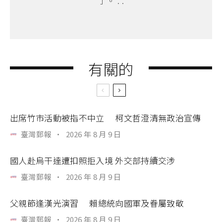
了。 . .
有關的
出席竹市活動被指不中立 柯文哲澄清無政治宣傳
臺灣郵報
·
2026 年 8 月 9 日
國人赴烏干達遭扣照拒入境 外交部持續交涉
臺灣郵報
·
2026 年 8 月 9 日
父親節逢漢光演習 賴總統向國軍及眷屬致敬
臺灣郵報
·
2026 年 8 月 9 日