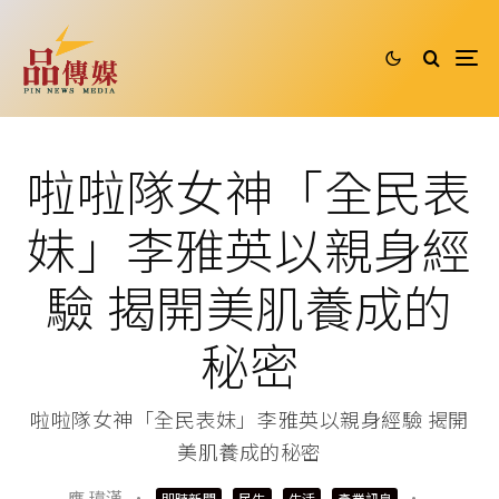
啦啦隊女神「全民表
妹」李雅英以親身經
驗 揭開美肌養成的
秘密
啦啦隊女神「全民表妹」李雅英以親身經驗 揭開
美肌養成的秘密
應 瑋漢
·
·
即時新聞
民生
生活
產業訊息