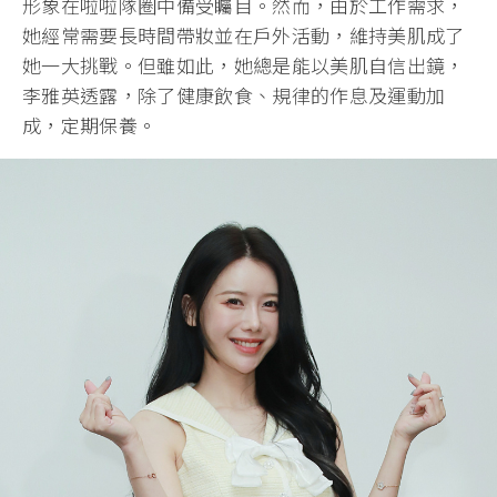
形象在啦啦隊圈中備受矚目。然而，由於工作需求，
她經常需要長時間帶妝並在戶外活動，維持美肌成了
她一大挑戰。但雖如此，她總是能以美肌自信出鏡，
李雅英透露，除了健康飲食、規律的作息及運動加
成，定期保養。