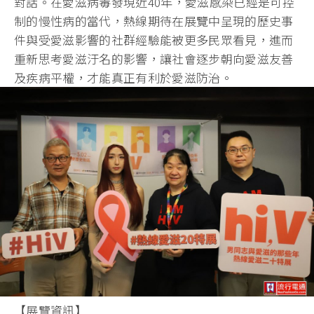
對話。在愛滋病毒發現近40年，愛滋感染已經是可控
制的慢性病的當代，熱線期待在展覽中呈現的歷史事
件與受愛滋影響的社群經驗能被更多民眾看見，進而
重新思考愛滋汙名的影響，讓社會逐步朝向愛滋友善
及疾病平權，才能真正有利於愛滋防治。
【展覽資訊】