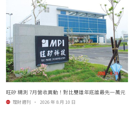
旺矽 精測 7月營收異動！對比雙雄年底誰最先一萬元
理財週刊
·
2026 年 8 月 10 日