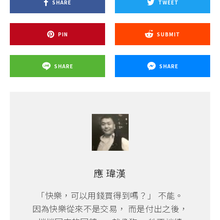
SHARE
TWEET
PIN
SUBMIT
SHARE
SHARE
應 瑋漢
「快樂，可以用錢買得到嗎？」 不能。
因為快樂從來不是交易， 而是付出之後，