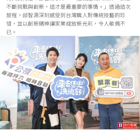
不斷挑戰與創新，這才是最重要的事情。」透過這次
旅程，邰智源深刻感受到台灣職人對傳統技藝的珍
惜，並以創新精神讓家業綻放新光彩，令人敬佩不
已。