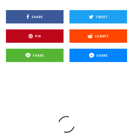
SHARE
TWEET
PIN
SUBMIT
SHARE
SHARE