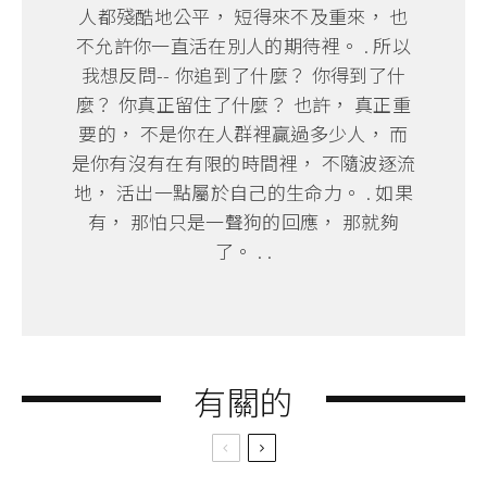
人都殘酷地公平， 短得來不及重來， 也
不允許你一直活在別人的期待裡。 . 所以
我想反問-- 你追到了什麼？ 你得到了什
麼？ 你真正留住了什麼？ 也許， 真正重
要的， 不是你在人群裡贏過多少人， 而
是你有沒有在有限的時間裡， 不隨波逐流
地， 活出一點屬於自己的生命力。 . 如果
有， 那怕只是一聲狗的回應， 那就夠
了。 . .
有關的