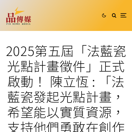
2025第五屆「法藍瓷
光點計畫徵件」正式
啟動！ 陳立恆 : 「法
藍瓷發起光點計畫，
希望能以實質資源，
支持他們勇敢在創作