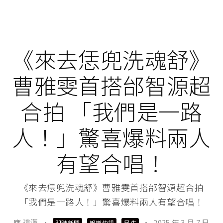
《來去恁兜洗魂舒》
曹雅雯首搭邰智源超
合拍 「我們是一路
人！」驚喜爆料兩人
有望合唱！
《來去恁兜洗魂舒》曹雅雯首搭邰智源超合拍
「我們是一路人！」驚喜爆料兩人有望合唱！
應 瑋漢
·
·
2025 年 3 月 7 日
即時新聞
娛樂快訊
民生