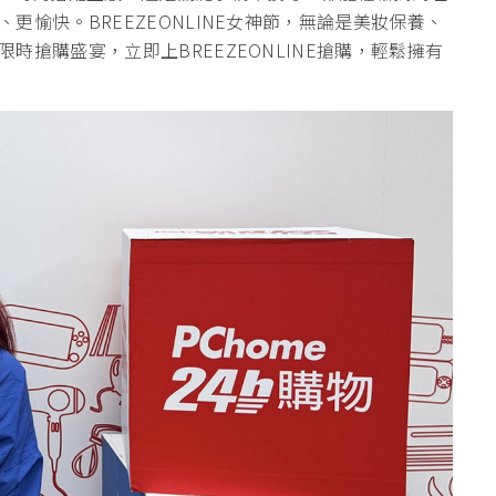
愉快。BREEZEONLINE女神節，無論是美妝保養、
搶購盛宴，立即上BREEZEONLINE搶購，輕鬆擁有