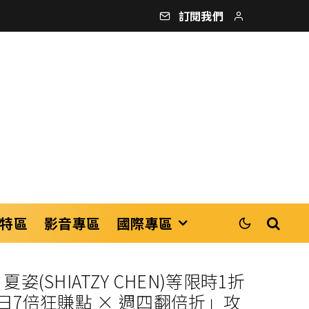
訂閱我們
特區
影音專區
國際專區
姿(SHIATZY CHEN)等限時1折
週日7倍狂賺點 × 週四翻倍折」攻