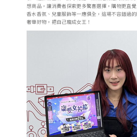
想商品，讓消費者探索更多驚喜選擇，購物更直覺、更
香水香氛、兒童服飾等一應俱全，這場不容錯過的限時
奢華好物，把自己寵成女王！