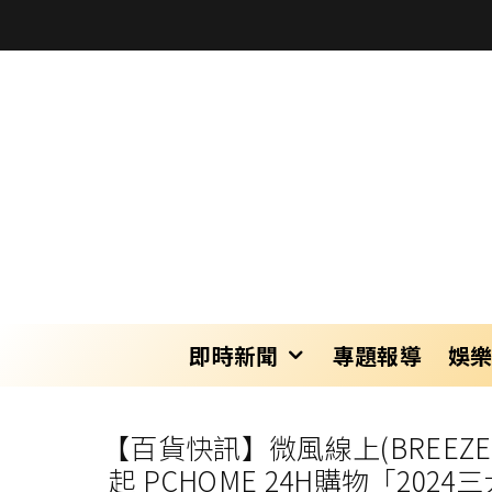
即時新聞
專題報導
娛
【百貨快訊】微風線上(BREEZEON
起 PCHOME 24H購物「2