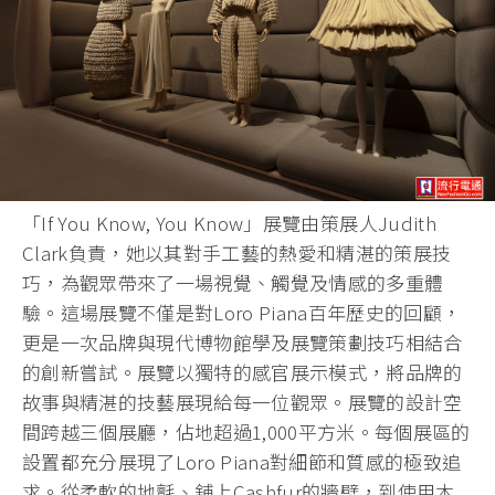
「If You Know, You Know」展覽由策展人Judith
Clark負責，她以其對手工藝的熱愛和精湛的策展技
巧，為觀眾帶來了一場視覺、觸覺及情感的多重體
驗。這場展覽不僅是對Loro Piana百年歷史的回顧，
更是一次品牌與現代博物館學及展覽策劃技巧相結合
的創新嘗試。展覽以獨特的感官展示模式，將品牌的
故事與精湛的技藝展現給每一位觀眾。展覽的設計空
間跨越三個展廳，佔地超過1,000平方米。每個展區的
設置都充分展現了Loro Piana對細節和質感的極致追
求。從柔軟的地氈、舖上Cashfur的牆壁，到使用木