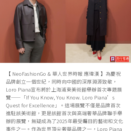
【 NeoFashionGo & 華人世界時報 應瑋漢 】為慶祝
品牌創立一個世紀，同時向中國的深厚淵源致敬，
Loro Piana宣布將於上海浦東美術館舉辦首次專題展
覽——「If You Know, You Know. Loro Piana’s
Quest for Excellence」。這場展覽不僅是品牌首次
進駐該美術館，更是該館首次與高端奢華品牌聯手舉
辦的展覽，無疑成為了2025年最受矚目的藝術和文化
事件之一。作為世界頂尖奢華品牌之一，Loro Piana