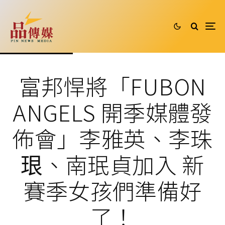
富邦悍將「FUBON
ANGELS 開季媒體發
佈會」李雅英、李珠
珢、南珉貞加入 新
賽季女孩們準備好
了！