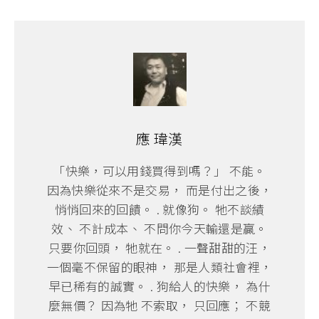
應 瑋漢
「快樂，可以用錢買得到嗎？」 不能。
因為快樂從來不是交易， 而是付出之後，
悄悄回來的回饋。 . 就像狗。 牠不談績
效、 不計成本、 不問你今天輸還是贏。
只要你回頭， 牠就在。 . 一聲甜甜的汪，
一個毫不保留的眼神， 那是人類社會裡，
早已稀有的誠實。 . 狗給人的快樂， 為什
麼無價？ 因為牠 不索取， 只回應； 不競