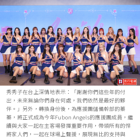
秀秀子在台上深情地表示：「謝謝你們這些年的付
出，未來無論你們身在何處，我們依然是最好的夥
伴。」另外，轉換身份後，為應援團儲備幹部的蓁
蓁，將正式成為今年Fubon Angels的應援團成員，繼
續與大家一起在主客場發揮重要作用，帶領所有的悍
將家人們，一起在球場上聲援，展現無比的支持與