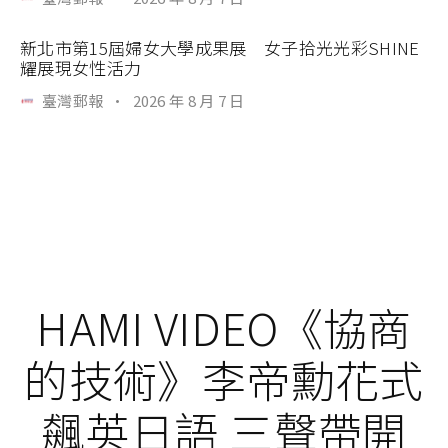
新北市第15屆婦女大學成果展 女子拾光光彩SHINE
耀展現女性活力
臺灣郵報
·
2026 年 8 月 7 日
HAMI VIDEO《協商
的技術》李帝勳花式
飆英日語 三聲帶開