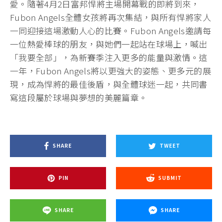
愛。隨著4月2日富邦悍將主場開幕戰的即將到來，
Fubon Angels全體女孩將再次集結，與所有悍將家人
一同迎接這場激動人心的比賽。Fubon Angels邀請每
一位熱愛棒球的朋友，與她們一起站在球場上，喊出
「我要全部」，為新賽季注入更多的能量與激情。這
一年，Fubon Angels將以更強大的姿態、更多元的展
現，成為悍將的最佳後盾，與全體球迷一起，共同書
寫這段屬於球場與夢想的美麗篇章。
SHARE
TWEET
PIN
SUBMIT
SHARE
SHARE