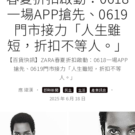
一場APP搶先、0619
門市接力「人生雖
短，折扣不等人。」
【百貨快訊】ZARA春夏折扣啟動：0618一場APP
搶先、0619門市接力「人生雖短，折扣不等
人。」
應 瑋漢
·
·
即時新聞
民生
生活
產業訊息
2025 年 6 月 18 日