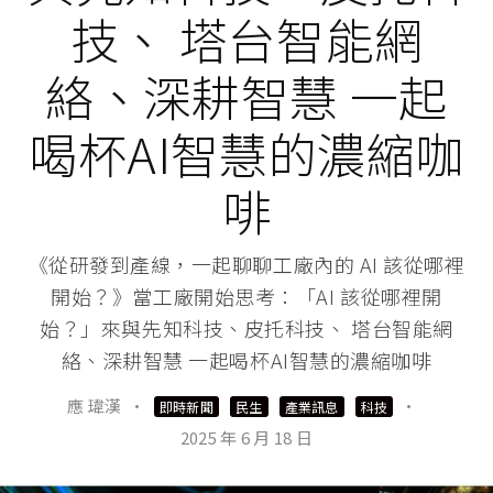
技、 塔台智能網
絡、深耕智慧 一起
喝杯AI智慧的濃縮咖
啡
《從研發到產線，一起聊聊工廠內的 AI 該從哪裡
開始？》當工廠開始思考：「AI 該從哪裡開
始？」來與先知科技、皮托科技、 塔台智能網
絡、深耕智慧 一起喝杯AI智慧的濃縮咖啡
應 瑋漢
·
·
即時新聞
民生
產業訊息
科技
2025 年 6 月 18 日