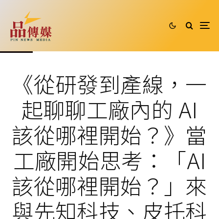
《從研發到產線，一
起聊聊工廠內的 AI
該從哪裡開始？》當
工廠開始思考：「AI
該從哪裡開始？」來
與先知科技、皮托科