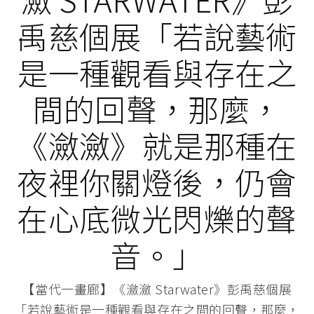
禹慈個展「若說藝術
是一種觀看與存在之
間的回聲，那麼，
《瀲瀲》就是那種在
夜裡你關燈後，仍會
在心底微光閃爍的聲
音。」
【當代一畫廊】《瀲瀲 Starwater》彭禹慈個展
「若說藝術是一種觀看與存在之間的回聲，那麼，