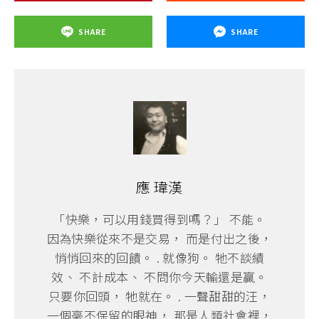
SHARE
SHARE
應 瑋漢
「快樂，可以用錢買得到嗎？」 不能。
因為快樂從來不是交易， 而是付出之後，
悄悄回來的回饋。 . 就像狗。 牠不談績
效、 不計成本、 不問你今天輸還是贏。
只要你回頭， 牠就在。 . 一聲甜甜的汪，
一個毫不保留的眼神， 那是人類社會裡，