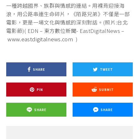
一種跨越國界、族群與情感的連結。用裸背迎接海
浪，用公路串連生命碎片，《陌路兄弟》不僅是一部
電影，更是一場文化與情感的深刻對話。(照片:台北
電影節)( EDN – 東方數位新聞- EastDigitalNews –
www.eastdigitalnews.com
)
SHARE
TWEET
PIN
SUBMIT
SHARE
SHARE