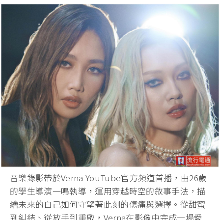
音樂錄影帶於Verna YouTube官方頻道首播，由26歲
的學生導演一鳴執導，運用穿越時空的敘事手法，描
繪未來的自己如何守望著此刻的傷痛與選擇。從甜蜜
到糾結、從放手到重啟，Verna在影像中完成一場愛