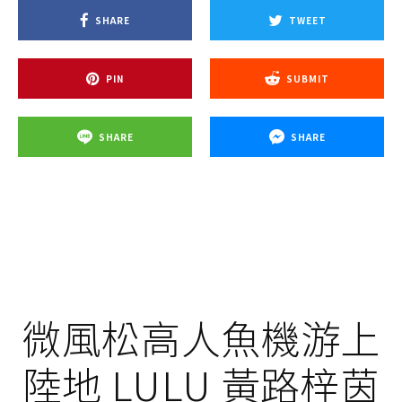
SHARE
TWEET
PIN
SUBMIT
SHARE
SHARE
微風松高人魚機游上
陸地 LULU 黃路梓茵