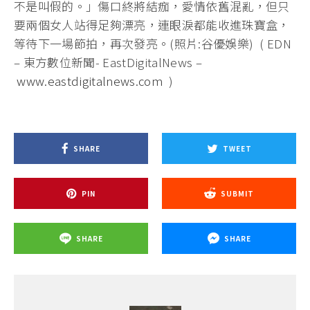
不是叫假的。」傷口終將結痂，愛情依舊混亂，但只
要兩個女人站得足夠漂亮，連眼淚都能收進珠寶盒，
等待下一場節拍，再次發亮。(照片:谷優娛樂) ( EDN
– 東方數位新聞- EastDigitalNews –
www.eastdigitalnews.com
)
SHARE
TWEET
PIN
SUBMIT
SHARE
SHARE