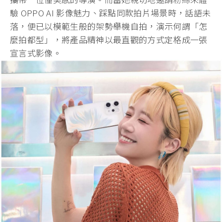
驗 OPPO AI 影像魅力、踩點同款拍片場景時，話語未
落，便已以模範生般的架勢舉機自拍，演示何謂「怎
麼拍都型」，將產品精神以最直觀的方式定格成一張
宣言式影像。