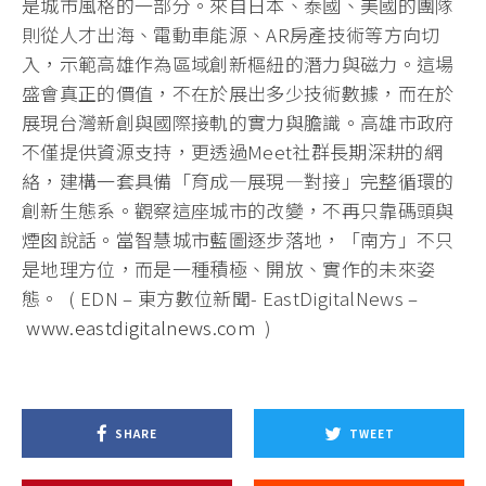
是城市風格的一部分。來自日本、泰國、美國的團隊
則從人才出海、電動車能源、AR房產技術等方向切
入，示範高雄作為區域創新樞紐的潛力與磁力。這場
盛會真正的價值，不在於展出多少技術數據，而在於
展現台灣新創與國際接軌的實力與膽識。高雄市政府
不僅提供資源支持，更透過Meet社群長期深耕的網
絡，建構一套具備「育成—展現—對接」完整循環的
創新生態系。觀察這座城市的改變，不再只靠碼頭與
煙囪說話。當智慧城市藍圖逐步落地，「南方」不只
是地理方位，而是一種積極、開放、實作的未來姿
態。 ( EDN – 東方數位新聞- EastDigitalNews –
www.eastdigitalnews.com
)
SHARE
TWEET