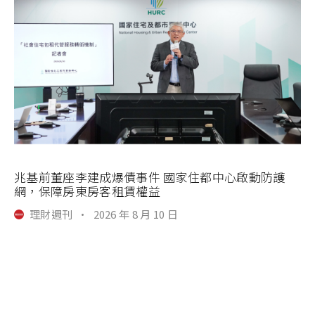
兆基前董座李建成爆債事件 國家住都中心啟動防護
網，保障房東房客租賃權益
理財週刊
·
2026 年 8 月 10 日