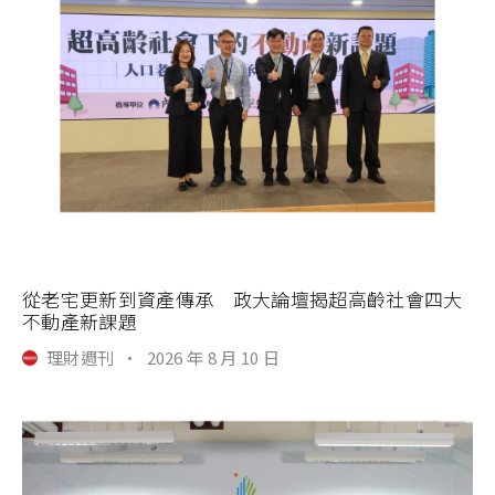
從老宅更新到資產傳承 政大論壇揭超高齡社會四大
不動產新課題
理財週刊
·
2026 年 8 月 10 日