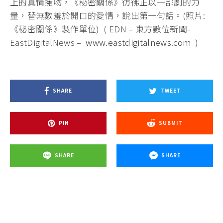
上的真情擁吻，《秘密關係》彷彿正以一部劇的力
量，替無數羞於開口的愛情，說出第一句話。(照片:
《秘密關係》製作單位) ( EDN – 東方數位新聞-
EastDigitalNews –
www.eastdigitalnews.com
)
SHARE
TWEET
PIN
SUBMIT
SHARE
SHARE