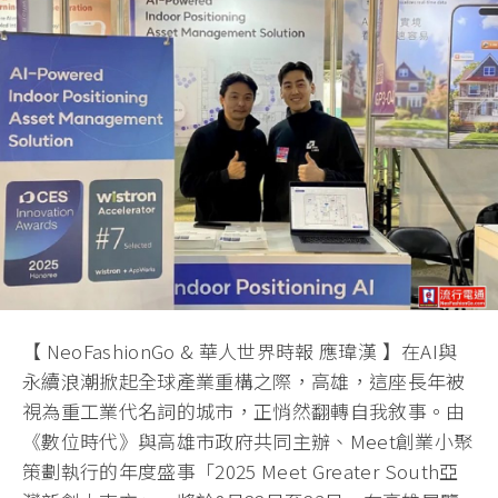
【 NeoFashionGo & 華人世界時報 應瑋漢 】在AI與
永續浪潮掀起全球產業重構之際，高雄，這座長年被
視為重工業代名詞的城市，正悄然翻轉自我敘事。由
《數位時代》與高雄市政府共同主辦、Meet創業小聚
策劃執行的年度盛事「2025 Meet Greater South亞