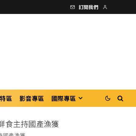
訂閱我們
特區
影音專區
國際專區
創鮮食主持國產漁獲
持國產漁獲