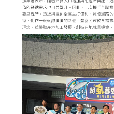
漁業署表示，隨著外食人口增加與宅經濟興起，近
值的餐點需求也日益攀升。因此，此次攜手全聯推
要里程碑，透過與遍佈全臺主打便利、質優通路的
憶，化作一碗碗熱騰騰的料理，豐富民眾飲食需求
理念，並帶動產地加工發展、創造在地就業機會，