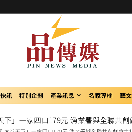
樂快訊
特別企劃
產業訊息
名家專欄
藝文
天下」一家四口179元 漁業署與全聯共
饗 席卷天下」一家四口179元 漁業署與全聯共創鮮食主