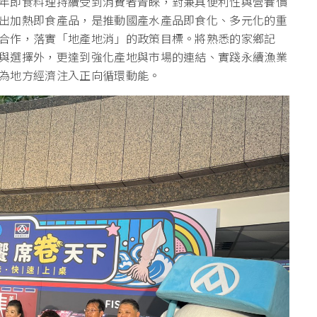
年即食料理持續受到消費者青睞，對兼具便利性與營養價
出加熱即食產品，是推動國產水產品即食化、多元化的重
合作，落實「地產地消」的政策目標。將熟悉的家鄉記
與選擇外，更達到強化產地與市場的連結、實踐永續漁業
為地方經濟注入正向循環動能。