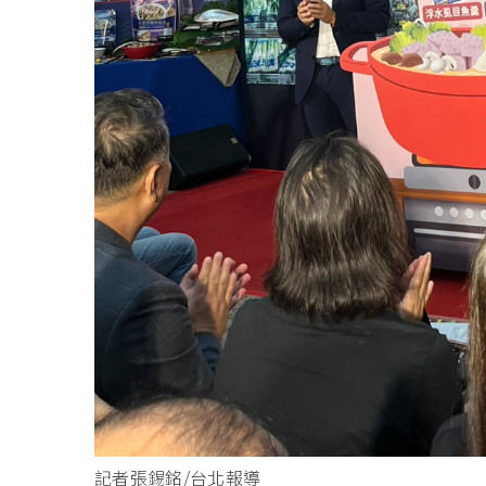
記者張錫銘/台北報導