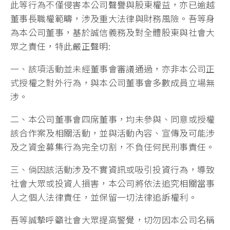
此等行為不僅侵害本公司聲譽與股東權益，亦已逾越
董事長職權範疇，涉及重大法律與財務風險。吾等身
為本公司董事，基於誠信義務及對全體股東與社會大
眾之責任，特此嚴正聲明:
一、該項活動並未經董事會審議通過，亦非本公司正
式授權之對外行為，與本公司董事會多數成員立場無
涉。
二、本公司董事會四席董事，均未參與、同意或授權
該合作案及相關活動，並與活動內容、宣傳及可能涉
及之資金募集行為完全切割，不負任何民刑事責任。
三、倘因該活動涉及不實資訊或吸引投資行為，導致
社會大眾或投資人損害，本公司將依法追究相關當事
人之個人法律責任，並保留一切法律追訴權利。
吾等誠摯呼籲社會大眾提高警覺，切勿因本公司名稱