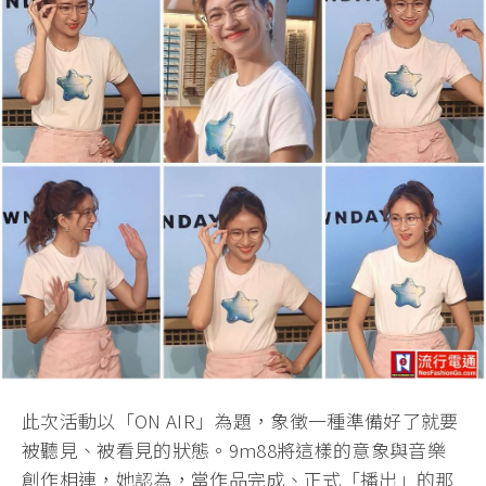
此次活動以「ON AIR」為題，象徵一種準備好了就要
被聽見、被看見的狀態。9m88將這樣的意象與音樂
創作相連，她認為，當作品完成、正式「播出」的那