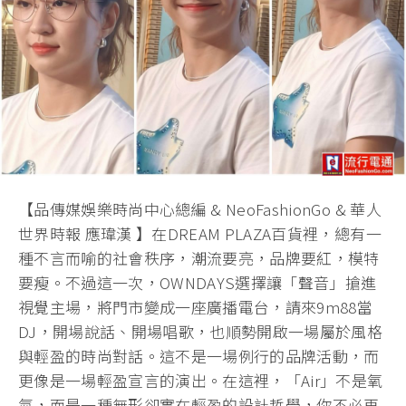
【品傳媒娛樂時尚中心總編 & NeoFashionGo & 華人
世界時報 應瑋漢 】在DREAM PLAZA百貨裡，總有一
種不言而喻的社會秩序，潮流要亮，品牌要紅，模特
要瘦。不過這一次，OWNDAYS選擇讓「聲音」搶進
視覺主場，將門市變成一座廣播電台，請來9m88當
DJ，開場說話、開場唱歌，也順勢開啟一場屬於風格
與輕盈的時尚對話。這不是一場例行的品牌活動，而
更像是一場輕盈宣言的演出。在這裡，「Air」不是氧
氣，而是一種無形卻實在輕盈的設計哲學，你不必再