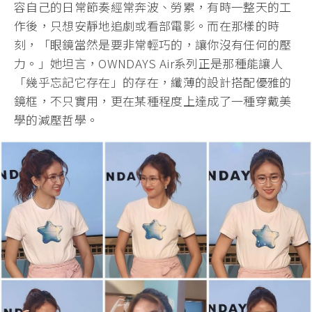
容自己的日常節奏經常奔波、勞累，有時一整天的工
作後，只想安靜地追劇或看部電影。而在那樣的時
刻，「眼鏡當然是要非常輕巧的，讓你沒有任何的壓
力。」她坦言，OWNDAYS Air系列正是那種能讓人
「幾乎忘記它存在」的存在，纖薄的設計搭配優雅的
鏡框，不只實用，更在某種程度上達成了一種穿戴美
學的減壓哲學。