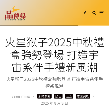
火星猴子2025中秋禮
盒強勢登場 打造宇
宙系伴手禮新風潮
火星猴子2025中秋禮盒強勢登場 打造宇宙系伴手
禮新風潮
yang ming
·
·
即時新聞
民生
生活
產業訊息
2025 年 8 月 8 日