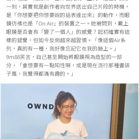
一刻，其實就是創作者向世界送出自己片段的時機，
是「你想要把你想要說的話表達出來」的動作，而眼
鏡彷彿也是「On Air」的裝置之一。她被問到，戴上
眼鏡是否會有「變了一個人」的感覺？起初確實有這
樣的錯覺，但如今反倒越來越習慣。「像這個Air系
列，真的有一種，我好像忘記它在我的臉上。」
9m88笑言，自己甚至開始將眼鏡視為造型的一部
分，「會想要有一點知性啊，或是現在流行那種書袋
子風，我覺得都滿有趣的。」