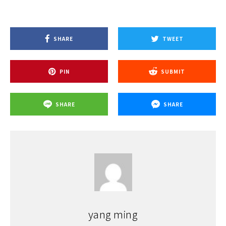
SHARE
TWEET
PIN
SUBMIT
SHARE
SHARE
yang ming