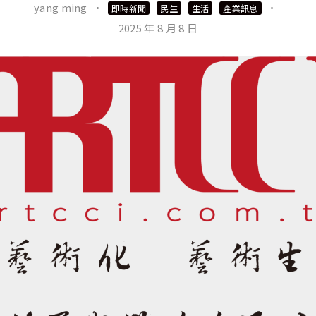
yang ming
·
·
即時新聞
民生
生活
產業訊息
2025 年 8 月 8 日