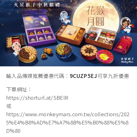
輸入品傳媒推薦優惠代碼：
9CUZP5EJ
可享九折優惠
下單網址：
https://shorturl.at/SBElR
或
https://www.monkeymars.com.tw/collections/202
5%E4%B8%AD%E7%A7%8B%E5%B0%88%E5%8
D%80