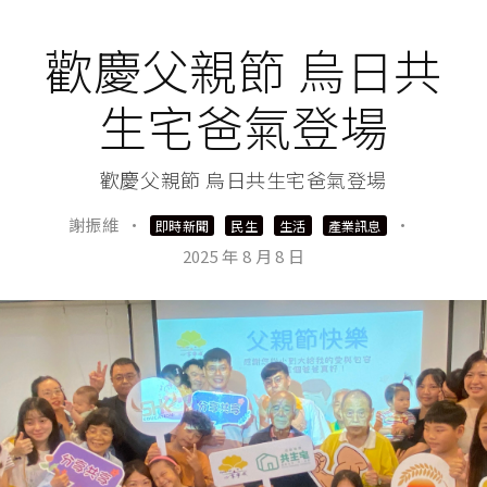
歡慶父親節 烏日共
生宅爸氣登場
歡慶父親節 烏日共生宅爸氣登場
謝振維
·
·
即時新聞
民生
生活
產業訊息
2025 年 8 月 8 日