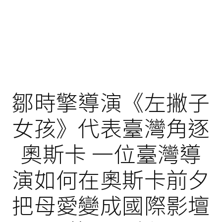
鄒時擎導演《左撇子
女孩》代表臺灣角逐
奧斯卡 一位臺灣導
演如何在奧斯卡前夕
把母愛變成國際影壇