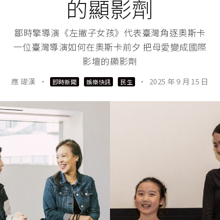
的顯影劑
鄒時擎導演《左撇子女孩》代表臺灣角逐奧斯卡
一位臺灣導演如何在奧斯卡前夕 把母愛變成國際
影壇的顯影劑
應 瑋漢
·
·
2025 年 9 月 15 日
即時新聞
娛樂快訊
民生