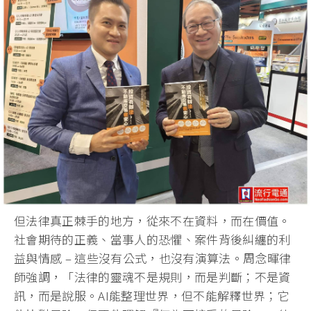
但法律真正棘手的地方，從來不在資料，而在價值。
社會期待的正義、當事人的恐懼、案件背後糾纏的利
益與情感 – 這些沒有公式，也沒有演算法。周念暉律
師強調，「
法律的靈魂不是規則，而是判斷；不是資
訊，而是說服。
AI能整理世界，但不能解釋世界；它