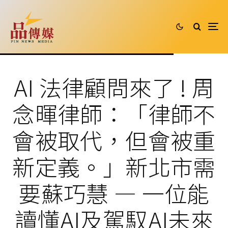
AI 法律顧問來了 ! 周
念暉律師：「律師不
會被取代，但會被重
新定義。」新北市需
要蘇巧慧 — 一位能
讀懂AI及駕馭AI未來