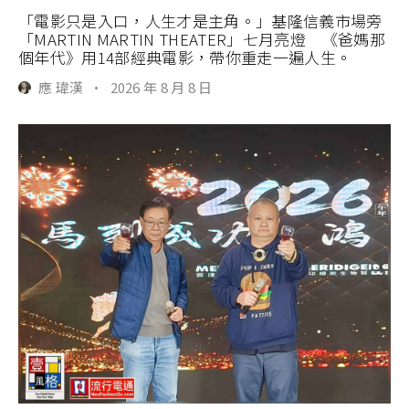
「電影只是入口，人生才是主角。」基隆信義市場旁
「MARTIN MARTIN THEATER」七月亮燈 《爸媽那
個年代》用14部經典電影，帶你重走一遍人生。
應 瑋漢
·
2026 年 8 月 8 日