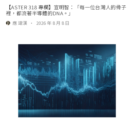
【ASTER 318 專欄】宣明智：「每一位台灣人的骨子
裡，都流著半導體的DNA。」
應 瑋漢
·
2026 年 8 月 8 日