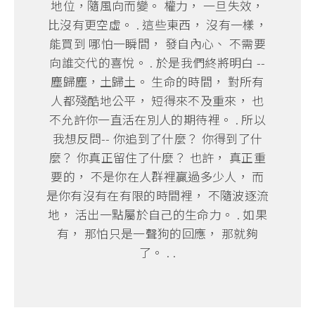
地位，隨風向而變。 權力， 一旦失效，
比沒有更空虛。 . 這些東西， 沒有一樣，
能買到 哪怕一瞬間， 發自內心、 不需要
向誰交代的喜悅。 . 於是我們終將明白 --
塵歸塵，土歸土。 生命的時間， 對所有
人都殘酷地公平， 短得來不及重來， 也
不允許你一直活在別人的期待裡。 . 所以
我想反問-- 你追到了什麼？ 你得到了什
麼？ 你真正留住了什麼？ 也許， 真正重
要的， 不是你在人群裡贏過多少人， 而
是你有沒有在有限的時間裡， 不隨波逐流
地， 活出一點屬於自己的生命力。 . 如果
有， 那怕只是一聲狗的回應， 那就夠
了。 . .