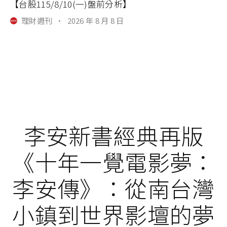
【台股115/8/10(一)盤前分析】
理財週刊
·
2026 年 8 月 8 日
李安新書經典再版
《十年一覺電影夢：
李安傳》：從南台灣
小鎮到世界影壇的夢