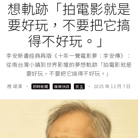
想軌跡「拍電影就是
要好玩，不要把它搞
得不好玩。」
李安新書經典再版《十年一覺電影夢：李安傳》：
從南台灣小鎮到世界影壇的夢想軌跡「拍電影就是
要好玩，不要把它搞得不好玩。」
應 瑋漢
·
·
2025 年 12 月 7 日
即時新聞
娛樂快訊
民生