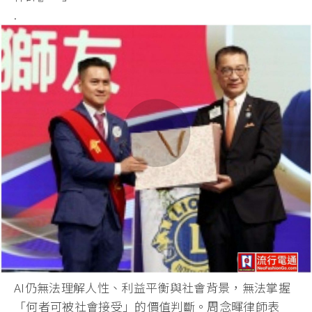
.
AI仍無法理解人性、利益平衡與社會背景，無法掌握
「
何者可被社會接受」的價值判斷。周念暉律師表