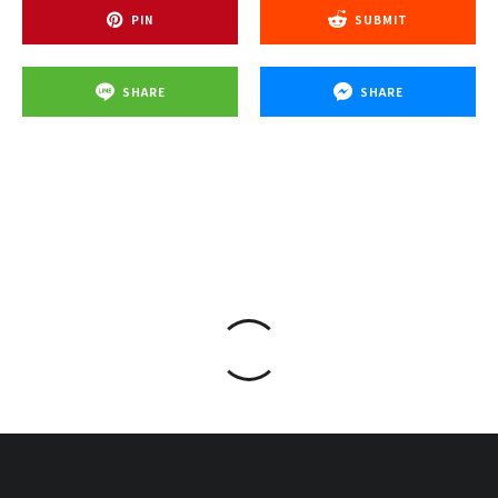
PIN
SUBMIT
SHARE
SHARE