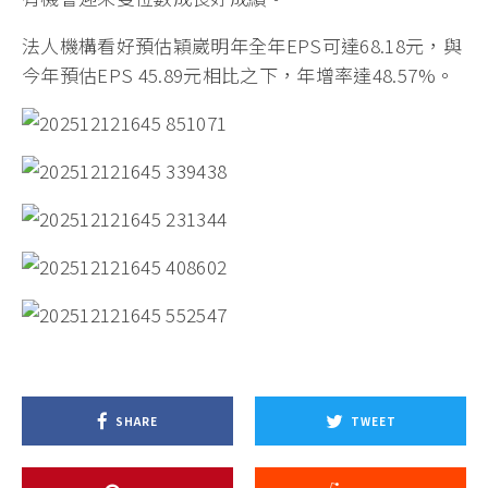
法人機構看好預估穎崴明年全年EPS可達68.18元，與
今年預估EPS 45.89元相比之下，年增率達48.57%。
SHARE
TWEET