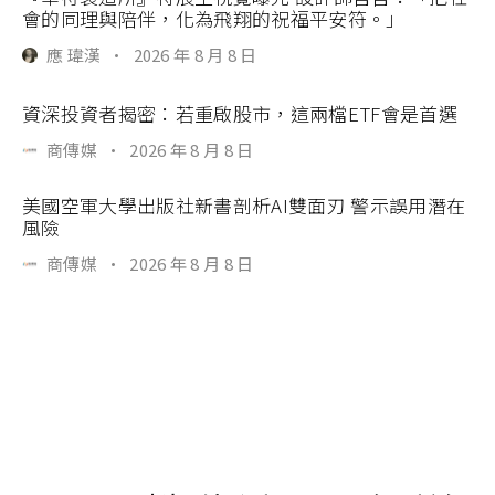
會的同理與陪伴，化為飛翔的祝福平安符。」
應 瑋漢
·
2026 年 8 月 8 日
資深投資者揭密：若重啟股市，這兩檔ETF會是首選
商傳媒
·
2026 年 8 月 8 日
美國空軍大學出版社新書剖析AI雙面刃 警示誤用潛在
風險
商傳媒
·
2026 年 8 月 8 日