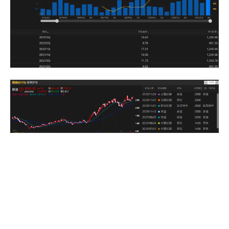
SHARE
TWEET
PIN
SUBMIT