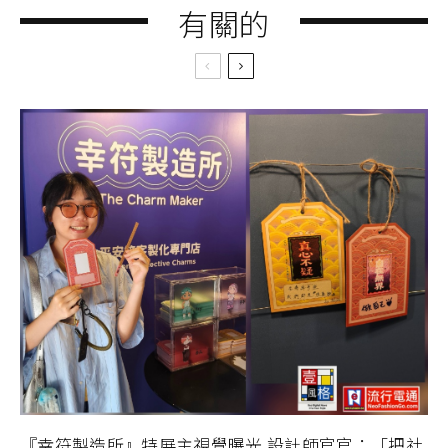
有關的
『幸符製造所』特展主視覺曝光 設計師官官：「把社