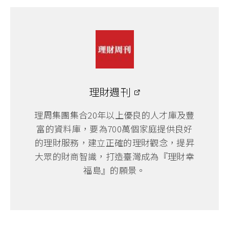
理財週刊
理周集團集合20年以上優良的人才庫及豐
富的資料庫，要為700萬個家庭提供良好
的理財服務，建立正確的理財觀念，提昇
大眾的財商智識，打造臺灣成為『理財幸
福島』的願景。