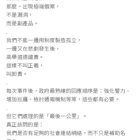
那麼，出現極端個案，
不是漏洞，
而是副產品。
.
我們不能一邊用制度製造孤立，
一邊又在悲劇發生後，
高舉道德譴責。
這樣不叫正義，
叫卸責。
.
每次事件後，政府最熟練的回應順序是：強化警力、
增加巡邏、
檢討通報機制等等，這些都有必要。
.
但它們處理的是「最後一公里」。
真正該問的是：
我們是否有足夠的社會連結網絡，而不只是補助名