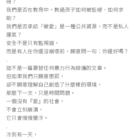
冊？
我們是否在教育中，教過孩子如何被拒絕、如何求
助？
我們是否承認「被愛」是一種公共資源，而不是私人
運氣？
安全不是只有監視器，
而是有人在你還沒崩壞前，願意問一句：你還好嗎？
.
這不是一篇要替任何暴力行為辯護的文章。
但如果我們只願意懲罰，
卻不願意理解自己創造了什麼樣的環境，
那麼下一次，只是時間問題。
一個沒有『愛』的社會，
不會立刻崩潰，
它只會慢慢變冷。
.
冷到有一天，