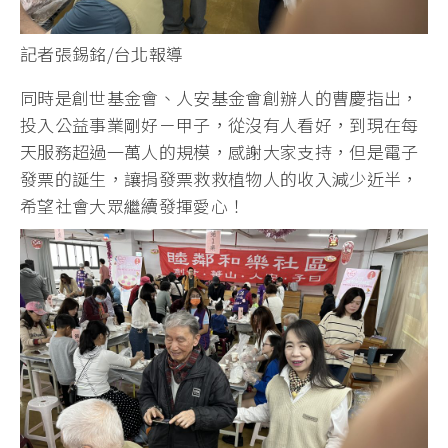
記者張錫銘/台北報導
同時是創世基金會、人安基金會創辦人的曹慶指出，
投入公益事業剛好ㄧ甲子，從沒有人看好，到現在每
天服務超過一萬人的規模，感謝大家支持，但是電子
發票的誕生，讓捐發票救救植物人的收入減少近半，
希望社會大眾繼續發揮愛心！