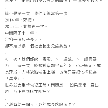
意外，而是熟悉到令人疲乏的四個字 — 無差別殺人。
.
這不是第一次，我們卻總當第一次。
2014 年，鄭捷。
2025 年，北捷再一次。
中間隔了十一年，
足夠一個孩子長大，
卻不足以讓一個社會長出免疫系統。
.
每一次，我們都說「震驚」、「遺憾」、「譴責暴
力」。每一次，
鏡頭對準加害者的臉，心理鑑定、成
長背景、人格缺陷輪番上場，
彷彿只要把他標記為
「異常」，
世界就會重新恢復正常。問題是 — 如果異常一直出
現，那正常到底在哪裡？
.
台灣有給一個人，愛的成長路線圖嗎？