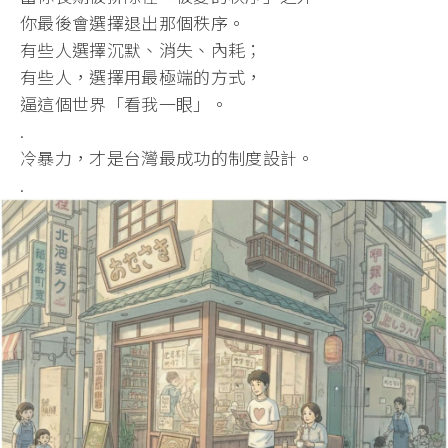
你最後會選擇退出那個秩序。
有些人選擇沉默、消失、內耗；
有些人，選擇用最極端的方式，
逼這個世界「看我一眼」。
.
冷暴力，才是台灣最成功的制度設計。
.