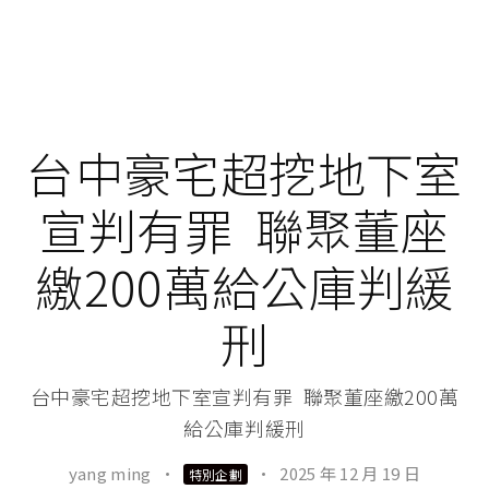
台中豪宅超挖地下室
宣判有罪 聯聚董座
繳200萬給公庫判緩
刑
台中豪宅超挖地下室宣判有罪 聯聚董座繳200萬
給公庫判緩刑
yang ming
·
·
2025 年 12 月 19 日
特別企劃