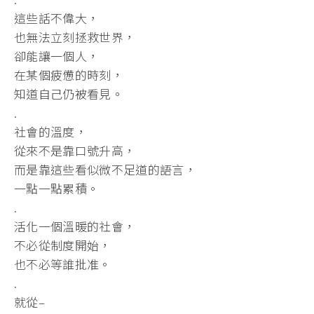
這些話不偉大，
也無法立刻拯救世界，
卻能讓一個人，
在某個疲憊的時刻，
知道自己仍被看見。
.
社會的溫度，
從來不是靠口號升高，
而是靠這些看似微不足道的語言，
一點一點累積。
.
活化一個溫暖的社會，
不必從制度開始，
也不必等誰批准。
.
就從–