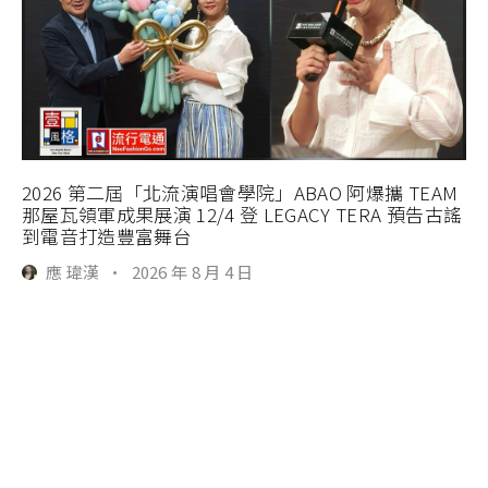
2026 第二屆「北流演唱會學院」ABAO 阿爆攜 TEAM
那屋瓦領軍成果展演 12/4 登 LEGACY TERA 預告古謠
到電音打造豐富舞台
應 瑋漢
·
2026 年 8 月 4 日