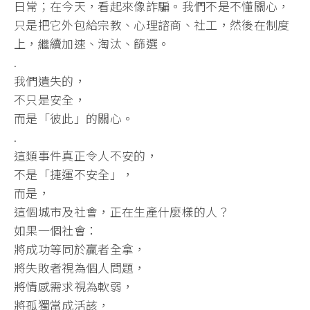
日常；在今天，
看起來像詐騙。我們不是不懂關心，
只是把它外包給宗教、
心理諮商、社工，然後在制度
上，繼續加速、淘汰、篩選。
.
我們遺失的，
不只是安全，
而是「彼此」的關心。
.
這類事件真正令人不安的，
不是「捷運不安全」，
而是，
這個城市及社會，正在生產什麼樣的人？
如果一個社會：
將成功等同於贏者全拿，
將失敗者視為個人問題，
將情感需求視為軟弱，
將孤獨當成活該，