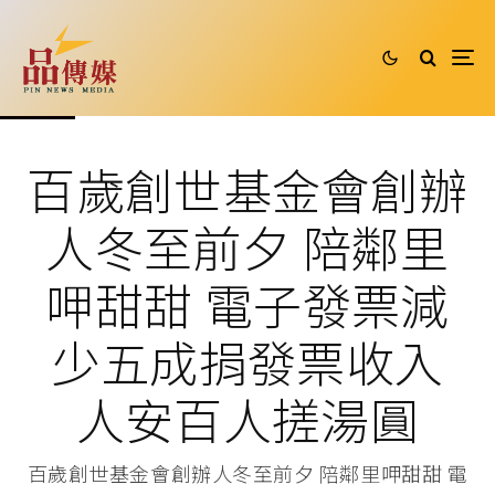
百歲創世基金會創辦
人冬至前夕 陪鄰里
呷甜甜 電子發票減
少五成捐發票收入
人安百人搓湯圓
百歲創世基金會創辦人冬至前夕 陪鄰里呷甜甜 電