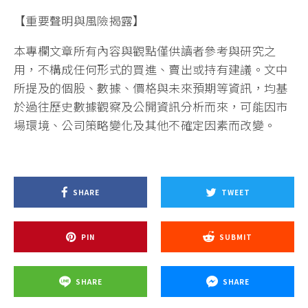
【重要聲明與風險揭露】
本專欄文章所有內容與觀點僅供讀者參考與研究之
用，不構成任何形式的買進、賣出或持有建議。文中
所提及的個股、數據、價格與未來預期等資訊，均基
於過往歷史數據觀察及公開資訊分析而來，可能因市
場環境、公司策略變化及其他不確定因素而改變。
SHARE
TWEET
PIN
SUBMIT
SHARE
SHARE