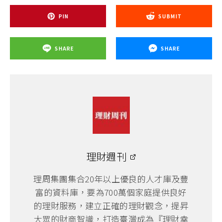
PIN
SUBMIT
SHARE
SHARE
理財週刊
理周集團集合20年以上優良的人才庫及豐
富的資料庫，要為700萬個家庭提供良好
的理財服務，建立正確的理財觀念，提昇
大眾的財商智識，打造臺灣成為『理財幸