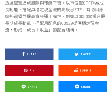
透過配置達成風險與報酬平衡。以市值型ETF作為成
長動能，搭配具穩定現金流的高股息ETF，有助因應
盤勢震盪並提高資金運用彈性，例如以0050掌握台股
長期成長動能，搭配月配息的00929提供穩定現金
流，形成「成長＋收益」的配置結構。
SHARE
TWEET
PIN
SUBMIT
SHARE
SHARE