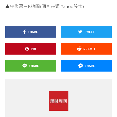
▲金像電日K線圖(圖片來源:Yahoo股市)
SHARE
TWEET
PIN
SUBMIT
SHARE
SHARE