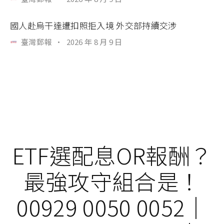
國人赴烏干達遭扣照拒入境 外交部持續交涉
臺灣郵報
·
2026 年 8 月 9 日
ETF選配息OR報酬？
最強攻守組合是！
00929 0050 0052｜