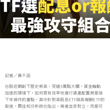
記者／黃千菡
台股近期創下歷史新高，突破3萬點大關，資金輪動
加速的環境下，如何更有效率地進行資產配置將是接
下來操作的重點，其中針對高股息ETF與高報酬ETF的
取捨，周佳和分析師也指出，兩者並非對立，而是可