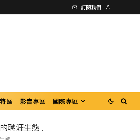
訂閱我們
特區
影音專區
國際專區
的職涯生態 .
態 .