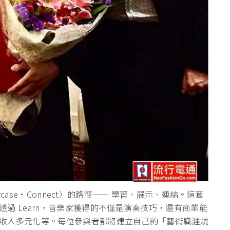
ase·Connect）的路徑
—— 學習、展示、連結。這套
透過 Learn，音樂家獲得的不僅是演奏技巧，還有商業能
收入多元化等。每位參與者都
將建立自己的「藝術職涯規