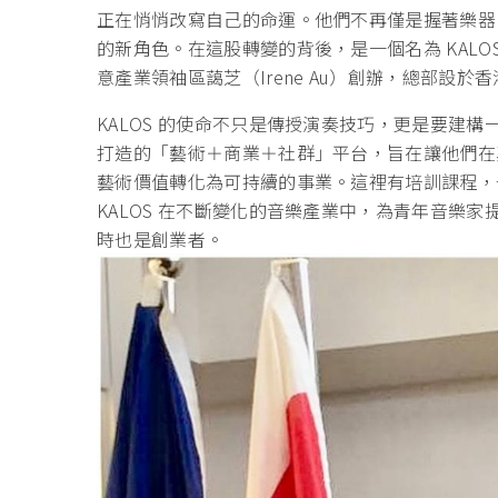
正在悄悄改寫自己的命運。他們不再僅是握著樂器
的新角色。
在這股轉變的背後，是一個名為 KALO
意產業領袖區藹芝（Irene Au）創辦，總部設
KALOS 的使命不只是傳授演奏技巧，更是要建
打造的「藝術＋商業＋社群」平台，旨
在讓他們在
藝術價值轉化為可持續的事業。這裡有培訓課程，
KALOS 在不斷變化的音樂產業中，為青年音樂
時也是創業者。