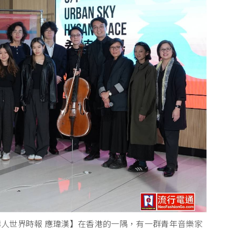
 & 華人世界時報 應瑋漢】在香港的一隅，有一群
青年音樂家