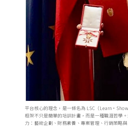
平台核心的理念，是一條名為 LSC（Learn·Showc
框架不只是簡單的培訓計畫，而是一種職涯
哲學。
力：藝術企
劃、財務素養、專案管理、行銷策略與