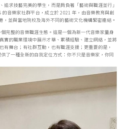
、
追求技藝完美的學生，而是肩負著「藝術與職涯並行」
S 的音樂家社群平台，成立於 2021 年，由音樂教育與創
於香港，並與當地院校及海外不同的藝術文化機
構緊密連結。
構一個完整的音樂職涯生態。
這是一個為新一代音樂家量身
真實的職業環境中展示才華、累積經驗、建立網絡，並將
也有舞台；有社群
互動，也有職涯支援；更重要的是，
家提供了一種全新的自我定位
方式：你不只是音樂家，你同