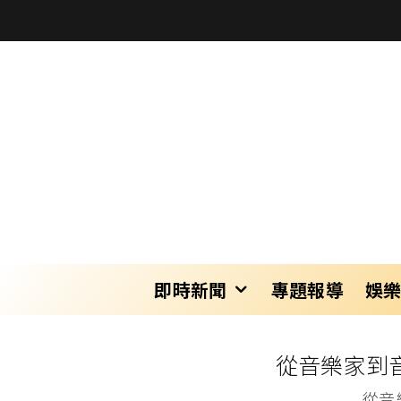
即時新聞
專題報導
娛
從音樂家到音
從音