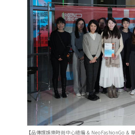
【品傳媒娛樂時尚中心總編 & NeoFashionGo