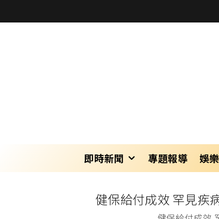
即時新聞
專題報導
娛
健保給付成效 罕見疾
健保給付成效 