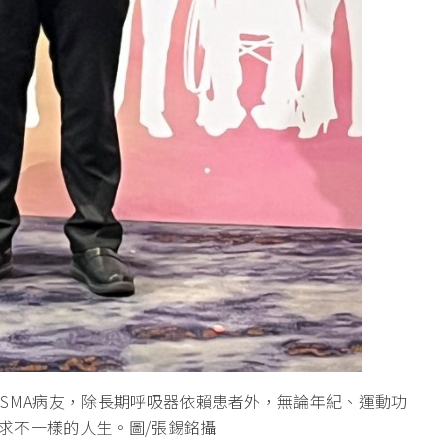
SMA病友，除長期呼吸器依賴患者外，無論年紀、運動功
求不一樣的人生。圖/張錫銘攝