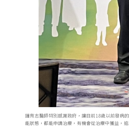
鐘育志醫師特別感謝政府，讓目前18歲以前發病的
能狀態，都能申請治療，有機會從治療中獲益，追