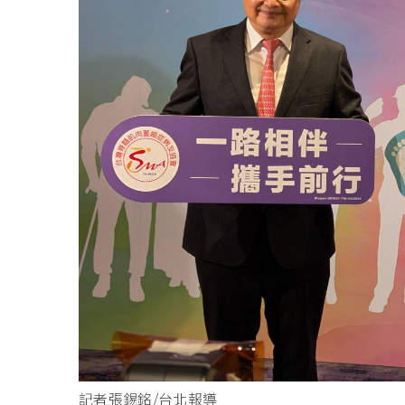
記者張錫銘/台北報導