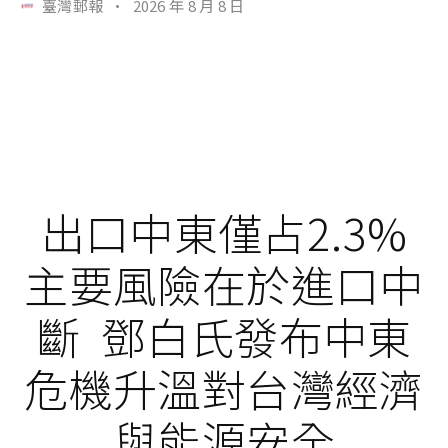
臺灣郵報
·
2026 年 8 月 8 日
出口中東僅占2.3%
主要風險在於進口中
斷 鄧白氏發布中東
危機升溫對台灣經濟
與能源安全