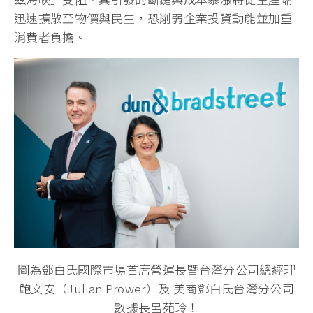
迅速擴散至物價與民生，恐削弱企業投資動能並加重
消費者負擔。
圖為鄧白氏國際市場首席營運長暨台灣分公司總經理
鮑文安（Julian Prower）及 美商鄧白氏台灣分公司
數據長呂苑玲！