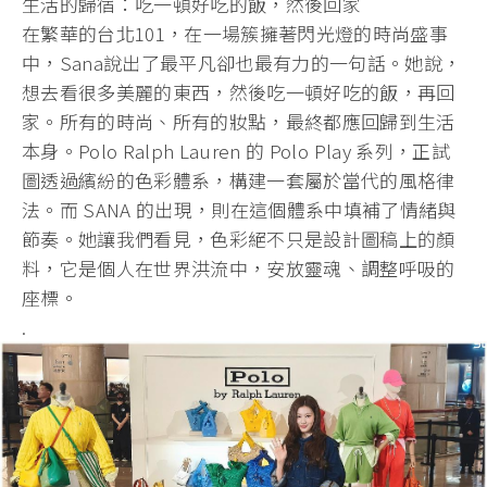
​生活的歸宿：吃一頓好吃的飯，然後回家
​在繁華的台北101，在一場簇擁著閃光燈的時尚盛事
中，Sana說出了最平凡卻也最有力的一句話。她說，
想去看很多美麗的東西，然後吃一頓好吃的飯，再回
家。所有的時尚、所有的妝點，最終都應回歸到生活
本身。Polo Ralph Lauren 的 Polo Play 系列，正試
圖透過繽紛的色彩體系，構建一套屬於當代的風格律
法。而 SANA 的出現，則在這個體系中填補了情緒與
節奏。她讓我們看見，色彩絕不只是設計圖稿上的顏
料，它是個人在世界洪流中，安放靈魂、調整呼吸的
座標。
.