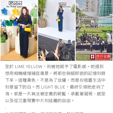
​至於 LIME YELLOW，則被她賦予了電影感。她提到
想用相機緩慢捕捉風景，將那些稍縱即逝的記憶刻錄
下來。這種黃色，不是為了炫耀，而是在喧囂生活中
刻意留下的白。而 LIGHT BLUE，最終引領她走向了
海。那是一片無法被定義的蔚藍，承載著凝視、感受
以及從沉重現實中片刻逃離的自由。
.