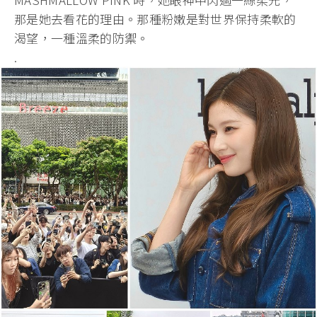
那是她去看花的理由。那種粉嫩是對世界保持柔軟的
渴望，一種溫柔的防禦。
.