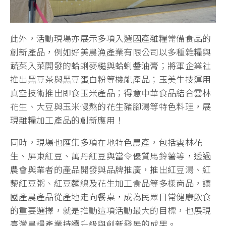
此外，活動現場亦展示多項入選國產雜糧常備食品的
創新產品，例如好美農漁產業有限公司以多種雜糧與
蔬菜入菜開發的蛤蜊麥糙與蛤蜊醬油膏；將軍企業社
推出黑豆茶與黑豆蛋白粉等機能產品；玉美生技運用
真空技術推出即食玉米產品；得意中華食品結合雲林
花生、大豆與玉米慢熬的花生豬腳湯等特色料理，展
現雜糧加工產品的創新應用！
同時，現場也匯集多項在地特色農產，包括雲林花
生、屏東紅豆、萬丹紅豆與當令優質馬鈴薯等，透過
農會與業者的產品開發與品牌推廣，推出紅豆湯、紅
藜紅豆粥、紅豆麵線及花生加工食品等多樣商品，讓
國產農產品從產地走向餐桌，成為民眾日常健康飲食
的重要選擇，就是推動這項活動最大的目標，也展現
臺灣農糧產業持續升級與創新發展的成果。