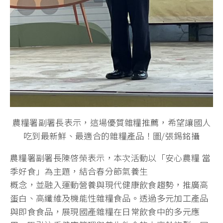
農糧署副署長表示，這場優質雜糧推薦，希望讓國人
吃到最新鮮、最適合的雜糧產品！圖/張錫銘攝
農糧署副署長陳啓榮表示，本次活動以「安心農糧 當
季好食」為主題，結合春分節氣養生
概念，並融入運動營養與現代健康飲食趨勢，推廣高
蛋白、高纖維及機能性雜糧食品。透過多元加工產品
與即食食品，展現國產雜糧在日常飲食中的多元應