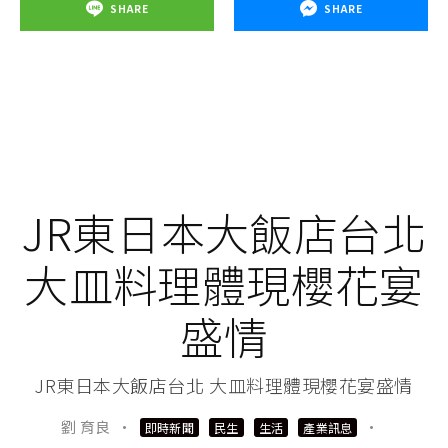
SHARE
SHARE
JR東日本大飯店台北
大皿料理體現櫻花宴
盛情
JR東日本大飯店台北 大皿料理體現櫻花宴盛情
劉 育良
·
·
即時新聞
民生
生活
產業訊息