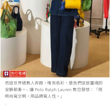
​而這世界總教人奔跑，唯有色彩，是我們安放靈魂的
安靜節奏。– 讓 Polo Ralph Lauren 教您發想：「用
時尚寫文明，用品牌寫人性。」
.