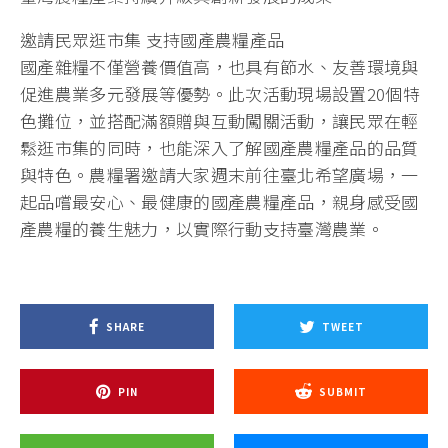
邀請民眾逛市集 支持國產農糧產品
國產雜糧不僅營養價值高，也具有節水、友善環境與
促進農業多元發展等優勢。此次活動現場設置20個特
色攤位，並搭配滿額贈與互動闖關活動，讓民眾在輕
鬆逛市集的同時，也能深入了解國產農糧產品的品質
與特色。農糧署邀請大家週末前往臺北希望廣場，一
起品嚐最安心、最健康的國產農糧產品，親身感受國
產農糧的養生魅力，以實際行動支持臺灣農業。
SHARE
TWEET
PIN
SUBMIT