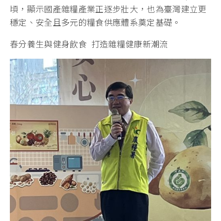
頃，顯示國產雜糧產業正逐步壯大，也為臺灣建立更
穩定、安全且多元的糧食供應體系奠定基礎。
春分養生與健身飲食 打造雜糧健康新潮流