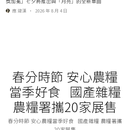
獎加冕」七夕將推出與「月亮」的全新單曲
應 瑋漢
·
2026 年 8 月 4 日
春分時節 安心農糧
當季好食 國產雜糧
農糧署攜20家展售
春分時節 安心農糧當季好食 國產雜糧 農糧署攜
20家展售