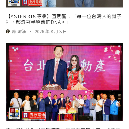
【ASTER 318 專欄】宣明智：「每一位台灣人的骨子
裡，都流著半導體的DNA。」
應 瑋漢
·
2026 年 8 月 8 日