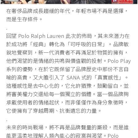
在奢侈品牌成長趨緩的年代，年輕市場不再是選擇，
而是生存條件。
.
​回望 Polo Ralph Lauren 此次的佈局，其未來潛力在
於成功將「經典」轉化為「可呼吸的日常」。品牌敏
銳地覺察到，新一代消費者不再滿足於物質的擁有，
他們渴望的是情緒的共鳴與價值觀的投射。Polo Play
系列的優勢，在於它既保留了品牌歷史中那份不言自
喻的高貴，又大膽引入了 SANA 式的「真實感性」。
這種感性是去中心化的，它允許猶豫，鼓勵留白，並
將審美權力交還給每一個獨立的個體。當一個品牌夠
承載使用者的情緒起伏，而非僅僅作為身分象徵時，
它便擁有了穿越周期、抗衡遺忘的力量。
.
​未來的時尚戰場，將不再是品牌聲量的廝殺，而是誰
能更溫柔地理解人類內能心的寂寞與渴望。Polo