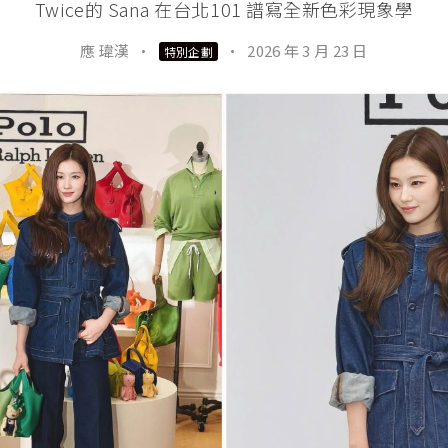
Twice的 Sana 在台北101 譜寫全新色彩現象學
應 瑋漢
·
·
2026 年 3 月 23 日
特別企劃