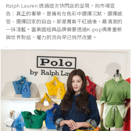
Ralph Lauren 透過這次快閃店的呈現，向市場宣
告：真正的奢華，是擁有在色彩中選擇沉默、選擇感
受、選擇回家的自由。那是萬紫千紅過後，最清澈的
一抹淺藍。當美國經典品牌需要透過K-pop偶像重新
與世界對話，權力的流向早已悄然改變。
.