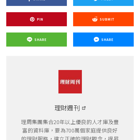
PIN
SUBMIT
SHARE
SHARE
理財週刊
理周集團集合20年以上優良的人才庫及豐
富的資料庫，要為700萬個家庭提供良好
的理財服務，建立正確的理財觀念，提昇