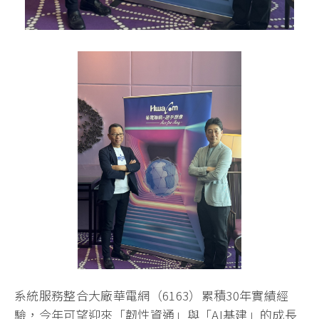
系統服務整合大廠華電網（6163）累積30年實績經
驗，今年可望迎來「韌性資通」與「AI基建」的成長