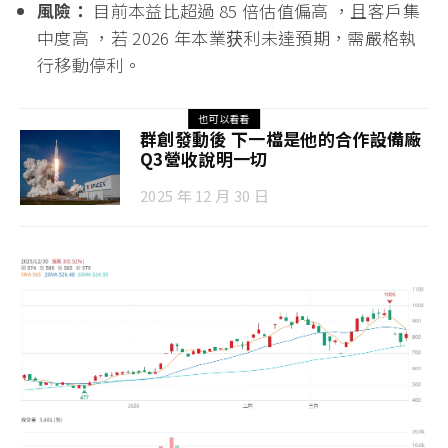
風險：
目前本益比超過 85 倍估值偏高 ，且客戶集
中度高 ，若 2026 年本業获利未達預期，需嚴格執
行移動停利。
也可以看看
群創發動後 下一檔是他的合作設備廠
Q3營收說明一切
2025 年 12 月 30 日