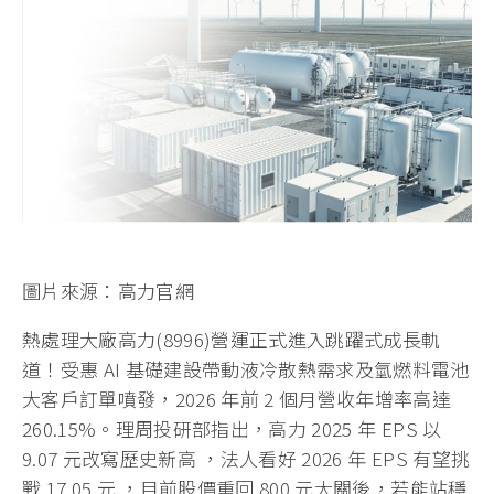
圖片來源：高力官網
熱處理大廠高力(8996)營運正式進入跳躍式成長軌
道！受惠 AI 基礎建設帶動液冷散熱需求及氫燃料電池
大客戶訂單噴發，2026 年前 2 個月營收年增率高達
260.15%。理周投研部指出，高力 2025 年 EPS 以
9.07 元改寫歷史新高 ，法人看好 2026 年 EPS 有望挑
戰 17.05 元 ，目前股價重回 800 元大關後，若能站穩