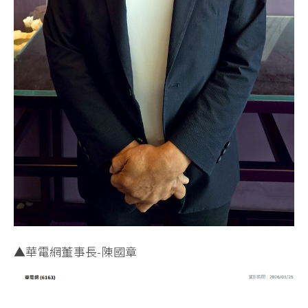
▲華電網董事長-陳國章