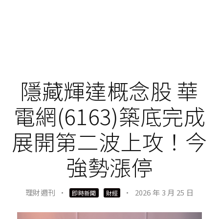
隱藏輝達概念股 華
電網(6163)築底完成
展開第二波上攻！今
強勢漲停
理財週刊
·
·
2026 年 3 月 25 日
即時新聞
財經