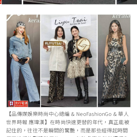
【品傳媒娛樂時尚中心總編 & NeoFashionGo & 華人
世界時報 應瑋漢】在時尚快速更替的年代，真正能被
記住的，往往不是瞬間的驚艷，而是那些經得起時間