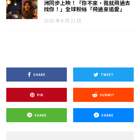
洲同步上映！「你不來，我就飛過去
找你！」全球粉絲「飛過來追愛」
2025 年 8 月 21 日
SHARE
TWEET
PIN
SUBMIT
SHARE
SHARE