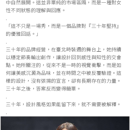
中自然展開。這並非單純的市場區隔，而是一種對女
性不同狀態的理解與回應。
.
「這不只是一場秀，而是一個品牌對『三十年堅持』
的優雅回話。」
.
三十年的品牌經營，在臺北時裝週的舞台上，她持續
以穩定節奏輸出創作，讓設計回到感性與知性的交會
點。她所關注的，從來不是一時的視覺衝擊，而是如
何讓美感沉澱為品味，並在時間之中被反覆驗證。這
樣的設計，沒有張揚的宣言，卻有長期存在的力量。
三十年之後，答案反而變得簡單。
.
三十年，設計風格如果能留下來，就不需要被解釋。
.