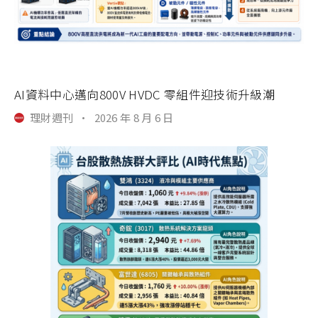
AI資料中心邁向800V HVDC 零組件迎技術升級潮
理財週刊
·
2026 年 8 月 6 日