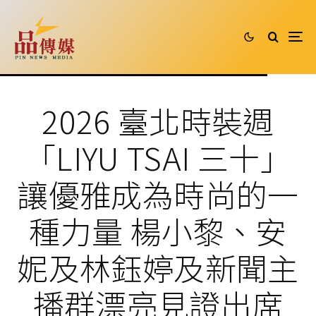
2026 臺北時裝週
「LIYU TSAI 三十」
讓優雅成為時尚的一
種力量 楊小黎、安
妮及林鈺婷及新聞主
播群漂亮見證出席