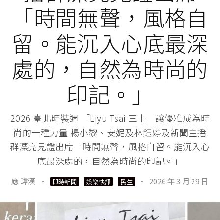
「時間無聲，風格自
留。能沉入心底最深
處的，自然為時尚的
印記。」
2026 臺北時裝週 「Liyu Tsai 三十」讓優雅成為時
尚的一種力量 楊小黎、安妮及林鈺婷及新聞主播
群漂亮見證出席「時間無聲，風格自留。能沉入心
底最深處的，自然為時尚的印記。」
應 瑋漢
·
·
2026 年 3 月 29 日
即時新聞
娛樂快訊
民生