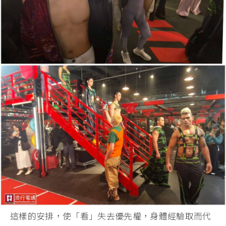
這樣的安排，使「看」失去優先權，身體經驗取而代