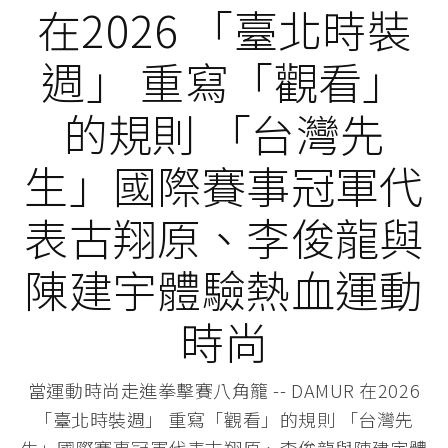
在2026 「臺北時裝
週」 重寫「觀看」
的規則 「台灣先
生」國際賽事冠軍代
表古翔原、李俊龍與
陳建宇體驗熱血運動
時尚
當運動時尚走進拳擊賽八角籠 -- DAMUR 在2026
「臺北時裝週」 重寫「觀看」的規則 「台灣先