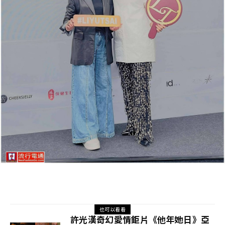
也可以看看
許光漢奇幻愛情鉅片《他年她日》亞