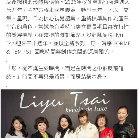
反覆檢視的形體與價值。2026年秋冬臺北時裝週邁入
第九年，主辦方將本季定義為「轉型元年」，以「交
集、呈現」作為核心視覺語彙，重新校準其作為產業
平台的角色，嘗試為台灣時尚建立更長期且具支持性
的發展機制。在這樣的時刻節點，設計師品牌Liyu
Tsai迎來三十週年，並以全新系列「形．時序 FORME
& TEMPS」回應時間與創作之間的深層關係。
.
「形，從不誕生於瞬間，而是在時間之中被反覆確
認。」時間不再只是背景，而是結構本身。
.