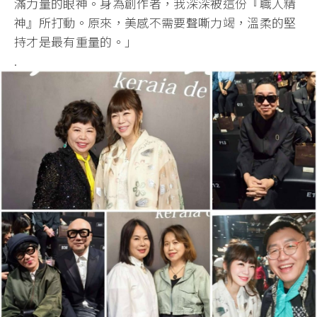
滿力量的眼神。身為創作者，我深深被這份『職人精
神』所打動。原來，美感不需要聲嘶力竭，溫柔的堅
持才是最有重量的。」
.