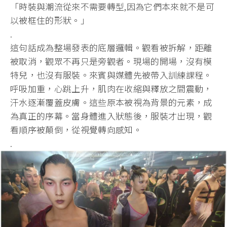
「時裝與潮流從來不需要轉型,因為它們本來就不是可
以被框住的形狀。」
.
這句話成為整場發表的底層邏輯。觀看被拆解，距離
被取消，觀眾不再只是旁觀者。現場的開場，沒有模
特兒，也沒有服裝。來賓與媒體先被帶入訓練課程。
呼吸加重，心跳上升，肌肉在收縮與釋放之間震動，
汗水逐漸覆蓋皮膚。這些原本被視為背景的元素，成
為真正的序幕。當身體進入狀態後，服裝才出現，觀
看順序被顛倒，從視覺轉向感知。
.