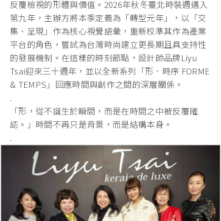
反覆檢視的形體與價值。2026年秋冬臺北時裝週邁入
第九年，主辦方將本季定義為「轉型元年」，以「交
集、呈現」作為核心視覺語彙，重新校準其作為產業
平台的角色，嘗試為台灣時尚建立更長期且具支持性
的發展機制。在這樣的時刻節點，設計師品牌Liyu
Tsai迎來三十週年，並以全新系列「形．時序 FORME
& TEMPS」回應時間與創作之間的深層關係。
.
「形，從不誕生於瞬間，而是在時間之中被反覆確
認。」時間不再只是背景，而是結構本身。
.