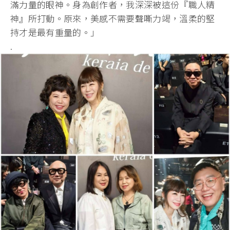
滿力量的眼神。身為創作者，我深深被這份『職人精
神』所打動。原來，美感不需要聲嘶力竭，溫柔的堅
持才是最有重量的。」
.