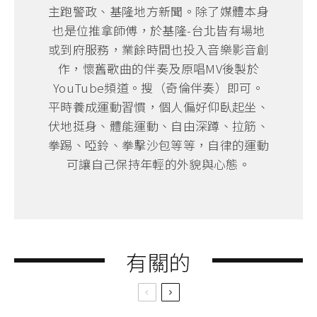
主跑警政、基隆地方新聞。除了媒體本身
也是位推拿師傅，於基隆-台北皆有場地
或到府服務，業餘時間也投入音樂影音創
作，懷舊歌曲的伴奏及原唱MV後製於
YouTube頻道。搜（奇倫伴奏）即可。
平時養成運動習慣，個人偏好仰臥起坐、
伏地挺身、體能運動、自由深蹲、拉筋、
拳踢、啞鈴、拳擊沙包等等，自律的運動
可讓自己保持年輕的外貌與心態。
有關的