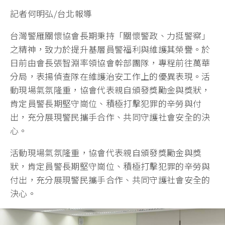
記者何明弘/台北報導
台灣警雁關懷協會長期秉持「關懷警政、力挺警察」
之精神，致力於提升基層員警福利與維護其榮譽。於
日前由會長張智淵率領協會幹部團隊，專程前往萬華
分局，表揚偵查隊在維護治安工作上的優異表現。活
動現場氣氛隆重，協會代表親自頒發獎勵金與獎狀，
肯定員警長期堅守崗位、積極打擊犯罪的辛勞與付
出，充分展現警民攜手合作、共同守護社會安全的決
心。
活動現場氣氛隆重，協會代表親自頒發獎勵金與獎
狀，肯定員警長期堅守崗位、積極打擊犯罪的辛勞與
付出，充分展現警民攜手合作、共同守護社會安全的
決心。