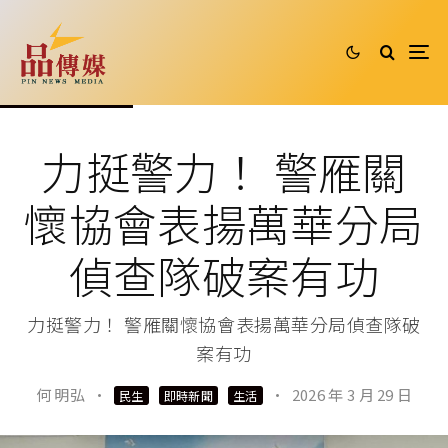
力挺警力！ 警雁關
懷協會表揚萬華分局
偵查隊破案有功
力挺警力！ 警雁關懷協會表揚萬華分局偵查隊破
案有功
何 明弘
·
·
2026 年 3 月 29 日
民生
即時新聞
生活