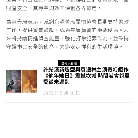
財產安全，其專業與效率深獲各界肯定。
萬華分局表示，感謝台灣警雁關懷協會長期支持警政
工作，提供實質鼓勵，成為基層員警的重要後盾。未
來將持續精進偵查能量，強化打擊犯罪作為，並秉持
守護市民安全的使命，營造安定祥和的生活環境。
也可以看看
許光漢新造型與袁澧林主演奇幻鉅作
《他年她日》震撼坎城 時間若會說愛
愛從未遲到
2025 年 5 月 20 日