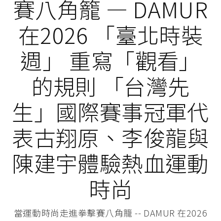
賽八角籠 — DAMUR
在2026 「臺北時裝
週」 重寫「觀看」
的規則 「台灣先
生」國際賽事冠軍代
表古翔原、李俊龍與
陳建宇體驗熱血運動
時尚
當運動時尚走進拳擊賽八角籠 -- DAMUR 在2026