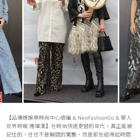
【品傳媒娛樂時尚中心總編 & NeoFashionGo & 華人
世界時報 應瑋漢】在時尚快速更替的年代，真正能被
記住的，往往不是瞬間的驚艷，而是那些經得起時間