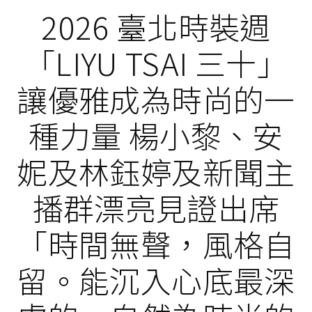
2026 臺北時裝週
「LIYU TSAI 三十」
讓優雅成為時尚的一
種力量 楊小黎、安
妮及林鈺婷及新聞主
播群漂亮見證出席
「時間無聲，風格自
留。能沉入心底最深