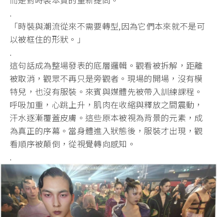
.
「時裝與潮流從來不需要轉型,因為它們本來就不是可
以被框住的形狀。」
.
這句話成為整場發表的底層邏輯。觀看被拆解，距離
被取消，觀眾不再只是旁觀者。現場的開場，沒有模
特兒，也沒有服裝。來賓與媒體先被帶入訓練課程。
呼吸加重，心跳上升，肌肉在收縮與釋放之間震動，
汗水逐漸覆蓋皮膚。這些原本被視為背景的元素，成
為真正的序幕。當身體進入狀態後，服裝才出現，觀
看順序被顛倒，從視覺轉向感知。
.