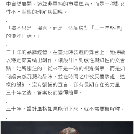
中自然展開。這並非單純的市場區隔，而是一種對女
性不同狀態的理解與回應。
.
「這不只是一場秀，而是一個品牌對『三十年堅持』
的優雅回話。」
.
三十年的品牌經營，在臺北時裝週的舞台上，她持續
以穩定節奏輸出創作，讓設計回到感性與知性的交會
點。她所關注的，從來不是一時的視覺衝擊，而是如
何讓美感沉澱為品味，並在時間之中被反覆驗證。這
樣的設計，沒有張揚的宣言，卻有長期存在的力量。
三十年之後，答案反而變得簡單。
.
三十年，設計風格如果能留下來，就不需要被解釋。
.